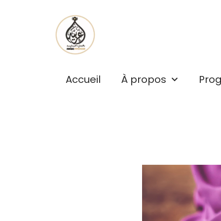
Aller
au
contenu
Accueil
À propos
Pro