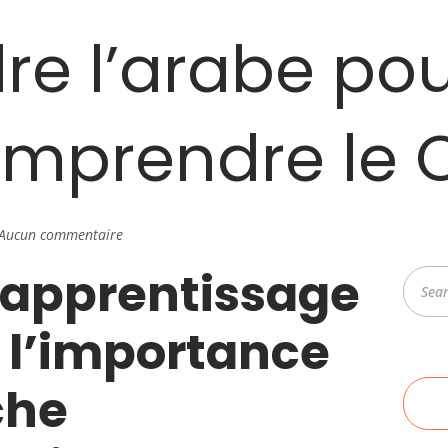
re l’arabe po
comprendre le
Aucun commentaire
’apprentissage
Reche
: l’importance
che