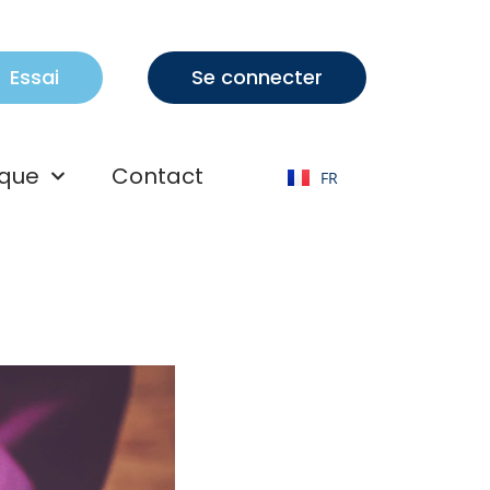
Essai
Se connecter
EN
que
Contact
FR
AR