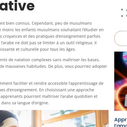
ative
am sont bien connus. Cependant, peu de musulmans
e moins les enfants musulmans souhaitant l’étudier en
es croyances et des pratiques d’enseignement parfois
arabe ne doit pas se limiter à un outil religieux. Il
issante et culturelle pour tous les âges.
nts de natation complexes sans maîtriser les bases,
 de mauvaises habitudes. De plus, vous pourriez adopter
ment faciliter et rendre accessible l’apprentissage de
iques d’enseignement. En choisissant une approche
 apprenants pourront maîtriser l’arabe quotidien et
dans sa langue d’origine.
Appre
l’am