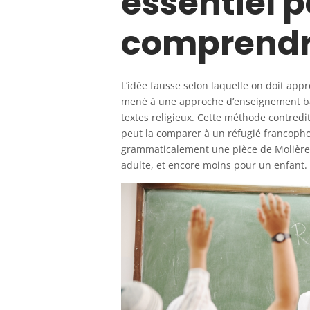
essentiel po
comprendr
L’idée fausse selon laquelle on doit ap
mené à une approche d’enseignement bas
textes religieux. Cette méthode contredi
peut la comparer à un réfugié francopho
grammaticalement une pièce de Molière.
adulte, et encore moins pour un enfant.