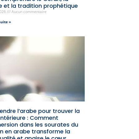
e et la tradition prophétique
2026
Aucun commentaire
suite »
endre l’arabe pour trouver la
 intérieure : Comment
mersion dans les sourates du
n en arabe transforme la
tualité et apaise le cœur