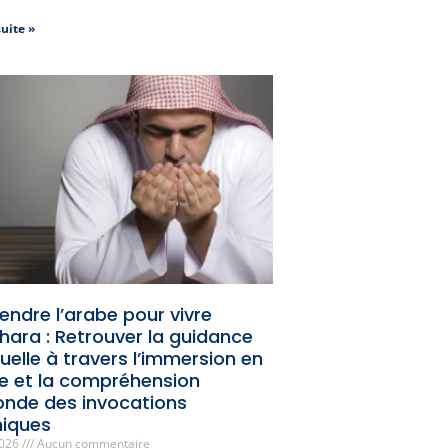
suite »
endre l’arabe pour vivre
ikhara : Retrouver la guidance
tuelle à travers l’immersion en
e et la compréhension
onde des invocations
miques
2026
Aucun commentaire