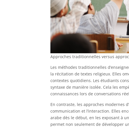
Approches traditionnelles versus appr
Les méthodes traditionnelles d’enseigne
la récitation de textes religieux. Elles 
contextes quotidiens. Les étudiants con
syntaxe de manière isolée. Cela les empê
connaissances lors de conversations réel
En contraste, les approches modernes d’
communication et l’interaction. Elles enco
arabe dès le début, en les exposant à un 
permet non seulement de développer une