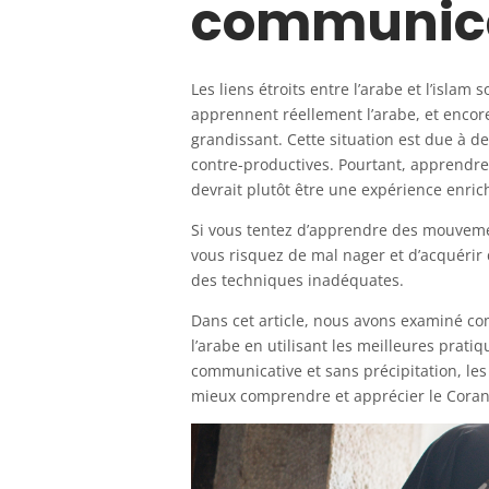
communic
Les liens étroits entre l’arabe et l’isl
apprennent réellement l’arabe, et encor
grandissant. Cette situation est due à d
contre-productives. Pourtant, apprendre l’
devrait plutôt être une expérience enrich
Si vous tentez d’apprendre des mouveme
vous risquez de mal nager et d’acquérir
des techniques inadéquates.
Dans cet article, nous avons examiné com
l’arabe en utilisant les meilleures prat
communicative et sans précipitation, les
mieux comprendre et apprécier le Coran 