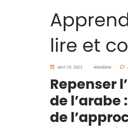
Apprend
lire et 
avril 10, 2023
Alaeddine
Repenser l
de l’arabe 
de l’appro