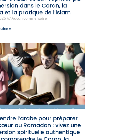
ersion dans le Coran, la
 et la pratique de l’islam
2026
Aucun commentaire
suite »
endre l’arabe pour préparer
cœur au Ramadan : vivez une
rsion spirituelle authentique
 comprendre le Coran, la