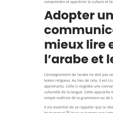
comprendre et apprécier la culture et l
Adopter u
communica
mieux lire
l’arabe et 
L’enseignement de l’arabe ne doit pas se 
textes religieux. Au lieu de cela, il es
apprenants. Celle-ci englobe une connai
culturelle de la langue. Cette approche 
simple maîtrise de la grammaire ou de la
Il est essentiel de se rappeler que la ré
Muhammad ﷺ était un homme non lettré. Les gens de son époque appréciaient et glorifiaient le