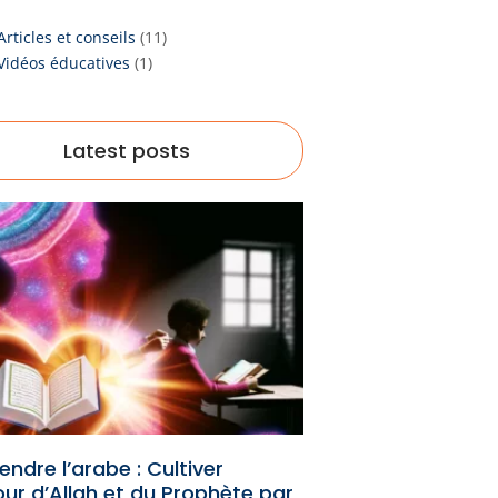
Articles et conseils
(11)
Vidéos éducatives
(1)
Latest posts
ndre l’arabe : Cultiver
our d’Allah et du Prophète par