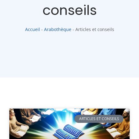
conseils
Accueil
-
Arabothèque
-
Articles et conseils
ARTICLES ET CONSEILS