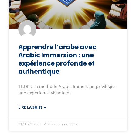
Apprendre l’arabe avec
Arabic Immersion : une
expérience profonde et
authentique
TL;DR : La méthode Arabic Immersion privilégie
une expérience vivante et
LIRE LA SUITE »
21/01/2026
Aucun commentaire