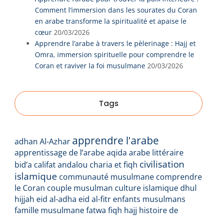
Comment l’immersion dans les sourates du Coran
en arabe transforme la spiritualité et apaise le
cœur
20/03/2026
Apprendre l’arabe à travers le pèlerinage : Hajj et
Omra, immersion spirituelle pour comprendre le
Coran et raviver la foi musulmane
20/03/2026
Tags
apprendre l'arabe
adhan
Al-Azhar
apprentissage de l’arabe
aqida
arabe littéraire
civilisation
bid’a
califat andalou
charia et fiqh
islamique
communauté musulmane
comprendre
le Coran
couple musulman
culture islamique
dhul
hijjah
eid al-adha
eid al-fitr
enfants musulmans
famille musulmane
fatwa
fiqh
hajj
histoire de