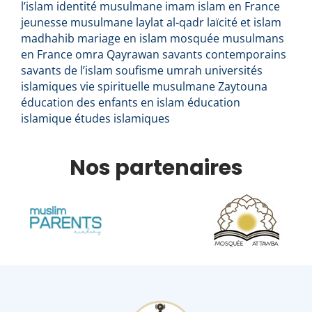
l’islam
identité musulmane
imam
islam en France
jeunesse musulmane
laylat al-qadr
laïcité et islam
madhahib
mariage en islam
mosquée
musulmans
en France
omra
Qayrawan
savants contemporains
savants de l’islam
soufisme
umrah
universités
islamiques
vie spirituelle musulmane
Zaytouna
éducation des enfants en islam
éducation
islamique
études islamiques
Nos partenaires