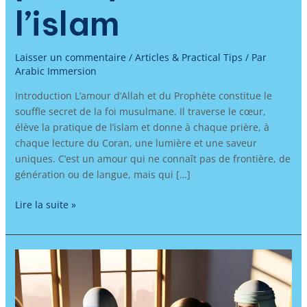
l’islam
Laisser un commentaire
/
Articles & Practical Tips
/ Par
Arabic Immersion
Introduction L’amour d’Allah et du Prophète constitue le
souffle secret de la foi musulmane. Il traverse le cœur,
élève la pratique de l’islam et donne à chaque prière, à
chaque lecture du Coran, une lumière et une saveur
uniques. C’est un amour qui ne connaît pas de frontière, de
génération ou de langue, mais qui […]
Lire la suite »
Apprendre
l’arabe
pour
préparer