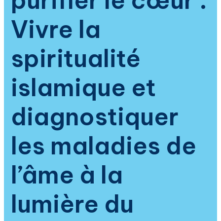
purifier le cœur :
Vivre la
spiritualité
islamique et
diagnostiquer
les maladies de
l’âme à la
lumière du