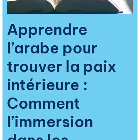
arabe
transforme
la
Apprendre
spiritualité
et
l’arabe pour
apaise
le
cœur
trouver la paix
intérieure :
Comment
l’immersion