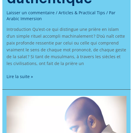
Laisser un commentaire
/
Articles & Practical Tips
/ Par
Arabic Immersion
Introduction Qu’est-ce qui distingue une prière en islam
d’un simple rituel accompli machinalement ? D’où naît cette
paix profonde ressentie par celui ou celle qui comprend
vraiment le sens de chaque mot prononcé, de chaque geste
de la salat ? Si tant de musulmans, à travers les siècles et
les civilisations, ont fait de la prière un
Lire la suite »
Apprendre
l’arabe
pour
purifier
le