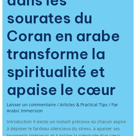
dans les
sourates du
Coran en arabe
transforme la
spiritualité et
apaise le cœur
Laisser un commentaire
/
Articles & Practical Tips
/ Par
Arabic Immersion
Introduction Il existe un instant précieux où chacun aspire
à déposer le fardeau silencieux du stress, à apaiser ses
tourments intérieurs et à goûter la plénitude d’un cœur