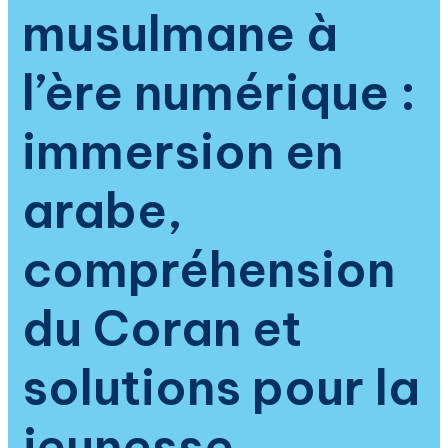
musulmane à
l’ère numérique :
immersion en
arabe,
compréhension
du Coran et
solutions pour la
jeunesse