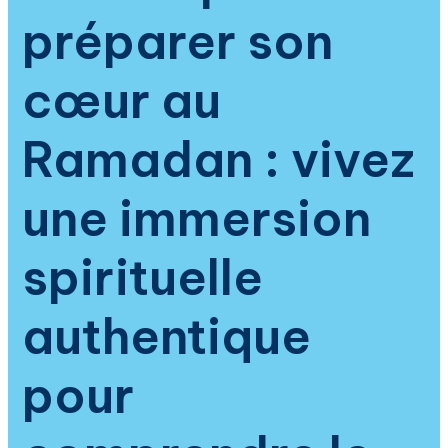
prophétique
préparer son
cœur au
Ramadan : vivez
une immersion
spirituelle
authentique
pour