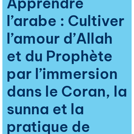
Apprendre
de
l’islam
l’arabe : Cultiver
l’amour d’Allah
et du Prophète
par l’immersion
dans le Coran, la
sunna et la
pratique de