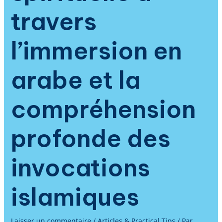
travers
l’immersion en
arabe et la
compréhension
profonde des
invocations
islamiques
Laisser un commentaire
/
Articles & Practical Tips
/ Par