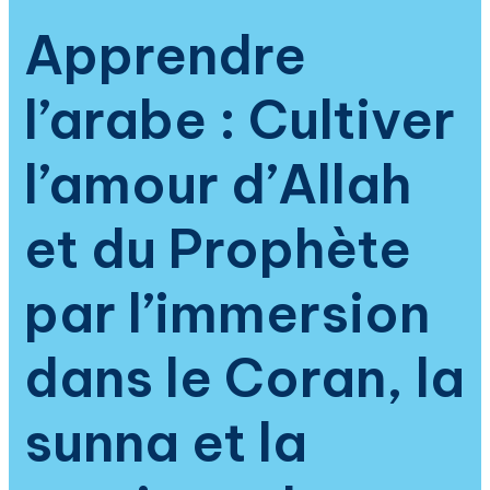
pratique
Apprendre
de
l’islam
l’arabe : Cultiver
l’amour d’Allah
et du Prophète
par l’immersion
dans le Coran, la
sunna et la