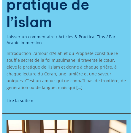
pratique de
l’islam
Laisser un commentaire
/
Articles & Practical Tips
/ Par
Arabic Immersion
Introduction L’amour d’Allah et du Prophète constitue le
souffle secret de la foi musulmane. Il traverse le cœur,
élève la pratique de l’islam et donne à chaque prière, à
chaque lecture du Coran, une lumière et une saveur
uniques. C’est un amour qui ne connaît pas de frontière, de
génération ou de langue, mais qui […]
Lire la suite »
Apprendre
l’arabe