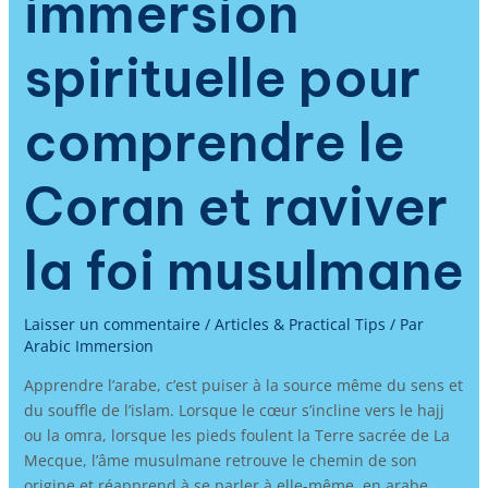
immersion
spirituelle pour
comprendre le
Coran et raviver
la foi musulmane
Laisser un commentaire
/
Articles & Practical Tips
/ Par
Arabic Immersion
Apprendre l’arabe, c’est puiser à la source même du sens et
du souffle de l’islam. Lorsque le cœur s’incline vers le hajj
ou la omra, lorsque les pieds foulent la Terre sacrée de La
Mecque, l’âme musulmane retrouve le chemin de son
origine et réapprend à se parler à elle-même, en arabe