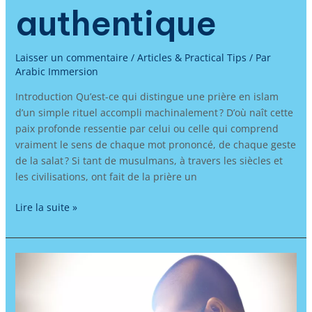
authentique
Laisser un commentaire
/
Articles & Practical Tips
/ Par
Arabic Immersion
Introduction Qu’est-ce qui distingue une prière en islam
d’un simple rituel accompli machinalement ? D’où naît cette
paix profonde ressentie par celui ou celle qui comprend
vraiment le sens de chaque mot prononcé, de chaque geste
de la salat ? Si tant de musulmans, à travers les siècles et
les civilisations, ont fait de la prière un
Lire la suite »
Apprendre
l’arabe
pour
purifier