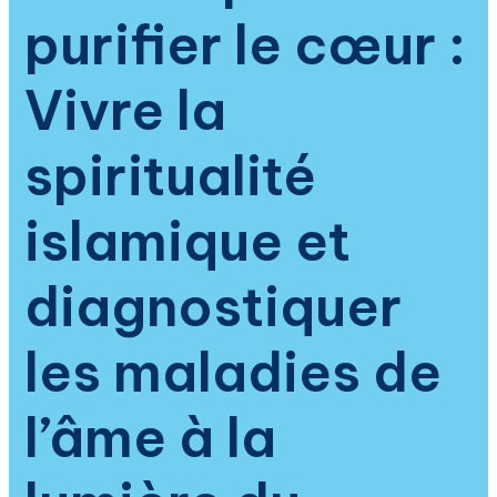
des
purifier le cœur :
hadiths
Vivre la
spiritualité
islamique et
diagnostiquer
les maladies de
l’âme à la