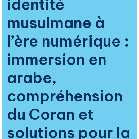
identité
musulmane à
l’ère numérique :
immersion en
arabe,
compréhension
du Coran et
solutions pour la