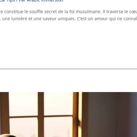
 constitue le souffle secret de la foi musulmane. Il traverse le cœu
, une lumière et une saveur uniques. C’est un amour qui ne connaî