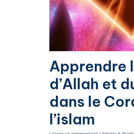
Apprendre l
d’Allah et 
dans le Cora
l’islam
Laisser un commentaire
/
Articles & Practi