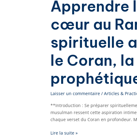
Apprendre l
cœur au Ra
spirituelle
le Coran, la
prophétiqu
Laisser un commentaire
/
Articles & Practi
**Introduction : Se préparer spirituelle
musulman ressent cette aspiration intime 
chaque verset du Coran en profondeur. Mai
Lire la suite »