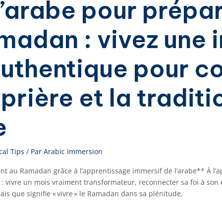
’arabe pour prépar
madan : vivez une 
 authentique pour 
 prière et la traditi
e
cal Tips
/ Par
Arabic Immersion
ment au Ramadan grâce à l’apprentissage immersif de l’arabe** À
: vivre un mois vraiment transformateur, reconnecter sa foi à son
s que signifie « vivre » le Ramadan dans sa plénitude,