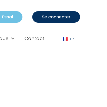
Essai
Se connecter
EN
que
Contact
FR
AR