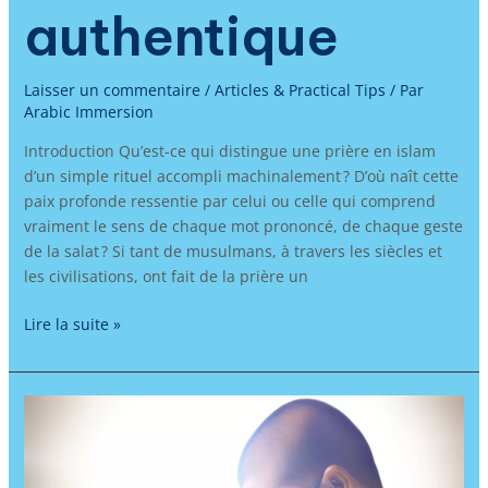
authentique
Laisser un commentaire
/
Articles & Practical Tips
/ Par
Arabic Immersion
Introduction Qu’est-ce qui distingue une prière en islam
d’un simple rituel accompli machinalement ? D’où naît cette
paix profonde ressentie par celui ou celle qui comprend
vraiment le sens de chaque mot prononcé, de chaque geste
de la salat ? Si tant de musulmans, à travers les siècles et
les civilisations, ont fait de la prière un
Lire la suite »
Apprendre
l’arabe
pour
purifier