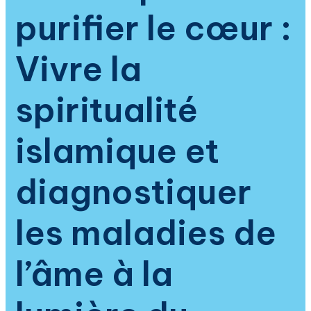
des
purifier le cœur :
hadiths
Vivre la
spiritualité
islamique et
diagnostiquer
les maladies de
l’âme à la