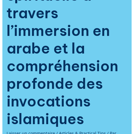
travers
l’immersion en
arabe et la
compréhension
profonde des
invocations
islamiques
Laisser un commentaire
/
Articles & Practical Tips
/ Par