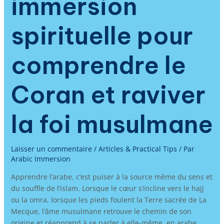
immersion
spirituelle pour
comprendre le
Coran et raviver
la foi musulmane
Laisser un commentaire
/
Articles & Practical Tips
/ Par
Arabic Immersion
Apprendre l’arabe, c’est puiser à la source même du sens et
du souffle de l’islam. Lorsque le cœur s’incline vers le hajj
ou la omra, lorsque les pieds foulent la Terre sacrée de La
Mecque, l’âme musulmane retrouve le chemin de son
origine et réapprend à se parler à elle-même, en arabe