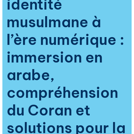
identité
musulmane à
l’ère numérique :
immersion en
arabe,
compréhension
du Coran et
solutions pour la