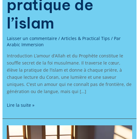
pratique de
l’islam
Laisser un commentaire
/
Articles & Practical Tips
/ Par
Arabic Immersion
Introduction L’amour d’Allah et du Prophète constitue le
souffle secret de la foi musulmane. Il traverse le cœur,
élève la pratique de l’islam et donne à chaque prière, à
chaque lecture du Coran, une lumière et une saveur
uniques. C’est un amour qui ne connaît pas de frontière, de
génération ou de langue, mais qui […]
Lire la suite »
Apprendre
l’arabe