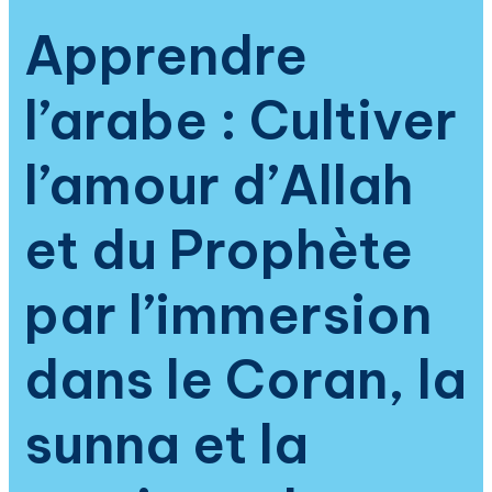
pratique
Apprendre
de
l’islam
l’arabe : Cultiver
l’amour d’Allah
et du Prophète
par l’immersion
dans le Coran, la
sunna et la