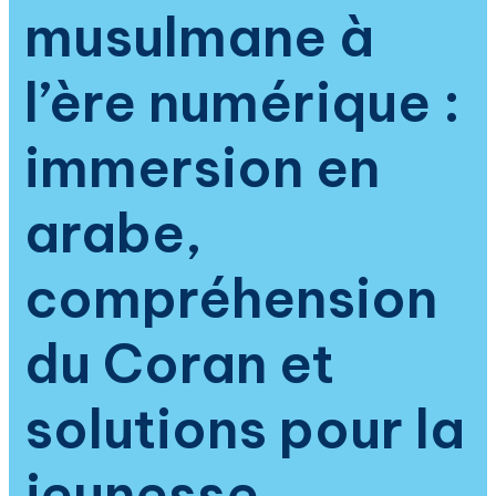
musulmane à
l’ère numérique :
immersion en
arabe,
compréhension
du Coran et
solutions pour la
jeunesse