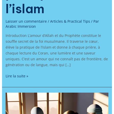
l’islam
Laisser un commentaire
/
Articles & Practical Tips
/ Par
Arabic Immersion
Introduction L’amour d’Allah et du Prophète constitue le
souffle secret de la foi musulmane. Il traverse le cœur,
élève la pratique de l’islam et donne à chaque prière, à
chaque lecture du Coran, une lumière et une saveur
uniques. C’est un amour qui ne connaît pas de frontière, de
génération ou de langue, mais qui […]
Lire la suite »
Apprendre
l’arabe
pour
préparer