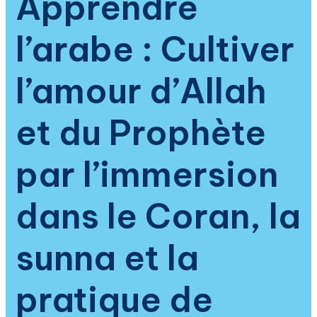
Apprendre
de
l’islam
l’arabe : Cultiver
l’amour d’Allah
et du Prophète
par l’immersion
dans le Coran, la
sunna et la
pratique de