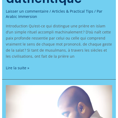
Laisser un commentaire
/
Articles & Practical Tips
/ Par
Arabic Immersion
Introduction Qu’est-ce qui distingue une prière en islam
d’un simple rituel accompli machinalement ? D’où naît cette
paix profonde ressentie par celui ou celle qui comprend
vraiment le sens de chaque mot prononcé, de chaque geste
de la salat ? Si tant de musulmans, à travers les siècles et
les civilisations, ont fait de la prière un
Lire la suite »
Apprendre
l’arabe
pour
purifier
le