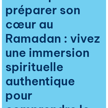
prophétique
préparer son
cœur au
Ramadan : vivez
une immersion
spirituelle
authentique
pour