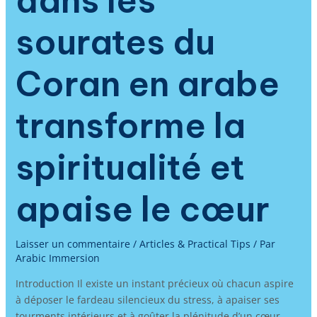
dans les
sourates du
Coran en arabe
transforme la
spiritualité et
apaise le cœur
Laisser un commentaire
/
Articles & Practical Tips
/ Par
Arabic Immersion
Introduction Il existe un instant précieux où chacun aspire
à déposer le fardeau silencieux du stress, à apaiser ses
tourments intérieurs et à goûter la plénitude d’un cœur