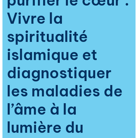
purifier le cœur :
Vivre la
spiritualité
islamique et
diagnostiquer
les maladies de
l’âme à la
lumière du