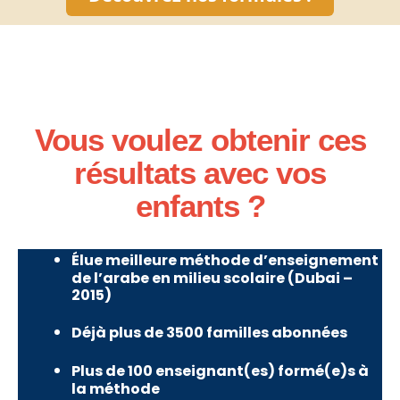
Vous voulez obtenir ces
résultats avec vos
enfants ?
Élue meilleure méthode d’enseignement
de l’arabe en milieu scolaire (Dubai –
2015)
Déjà plus de 3500 familles abonnées
Plus de 100 enseignant(es) formé(e)s à
la méthode