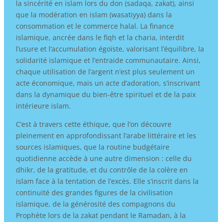
la sincérité en islam lors du don (sadaqa, zakat), ainsi
que la modération en islam (wasatiyya) dans la
consommation et le commerce halal. La finance
islamique, ancrée dans le fiqh et la charia, interdit
l’usure et l’accumulation égoïste, valorisant l’équilibre, la
solidarité islamique et l’entraide communautaire. Ainsi,
chaque utilisation de l’argent n’est plus seulement un
acte économique, mais un acte d’adoration, s’inscrivant
dans la dynamique du bien-être spirituel et de la paix
intérieure islam.
C’est à travers cette éthique, que l’on découvre
pleinement en approfondissant l’arabe littéraire et les
sources islamiques, que la routine budgétaire
quotidienne accède à une autre dimension : celle du
dhikr, de la gratitude, et du contrôle de la colère en
islam face à la tentation de l’excès. Elle s’inscrit dans la
continuité des grandes figures de la civilisation
islamique, de la générosité des compagnons du
Prophète lors de la zakat pendant le Ramadan, à la