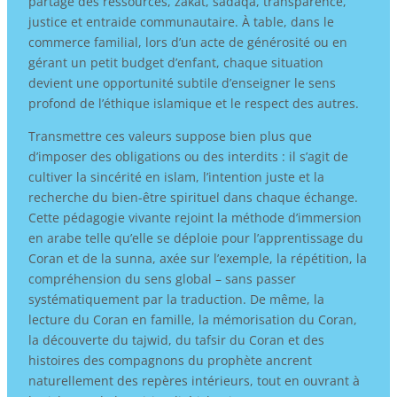
partage des ressources, zakat, sadaqa, transparence,
justice et entraide communautaire. À table, dans le
commerce familial, lors d’un acte de générosité ou en
gérant un petit budget d’enfant, chaque situation
devient une opportunité subtile d’enseigner le sens
profond de l’éthique islamique et le respect des autres.
Transmettre ces valeurs suppose bien plus que
d’imposer des obligations ou des interdits : il s’agit de
cultiver la sincérité en islam, l’intention juste et la
recherche du bien-être spirituel dans chaque échange.
Cette pédagogie vivante rejoint la méthode d’immersion
en arabe telle qu’elle se déploie pour l’apprentissage du
Coran et de la sunna, axée sur l’exemple, la répétition, la
compréhension du sens global – sans passer
systématiquement par la traduction. De même, la
lecture du Coran en famille, la mémorisation du Coran,
la découverte du tajwid, du tafsir du Coran et des
histoires des compagnons du prophète ancrent
naturellement des repères intérieurs, tout en ouvrant à