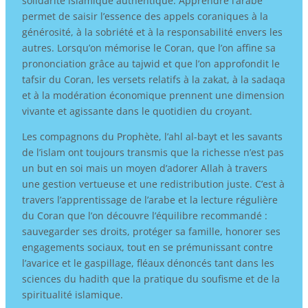
solidarité islamique authentique. Apprendre l’arabe
permet de saisir l’essence des appels coraniques à la
générosité, à la sobriété et à la responsabilité envers les
autres. Lorsqu’on mémorise le Coran, que l’on affine sa
prononciation grâce au tajwid et que l’on approfondit le
tafsir du Coran, les versets relatifs à la zakat, à la sadaqa
et à la modération économique prennent une dimension
vivante et agissante dans le quotidien du croyant.
Les compagnons du Prophète, l’ahl al-bayt et les savants
de l’islam ont toujours transmis que la richesse n’est pas
un but en soi mais un moyen d’adorer Allah à travers
une gestion vertueuse et une redistribution juste. C’est à
travers l’apprentissage de l’arabe et la lecture régulière
du Coran que l’on découvre l’équilibre recommandé :
sauvegarder ses droits, protéger sa famille, honorer ses
engagements sociaux, tout en se prémunissant contre
l’avarice et le gaspillage, fléaux dénoncés tant dans les
sciences du hadith que la pratique du soufisme et de la
spiritualité islamique.