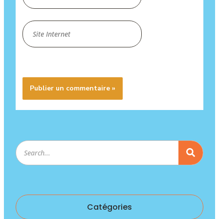
dans le
navigateur
Site
pour mon
Internet
prochain
commentaire.
Rechercher
Catégories