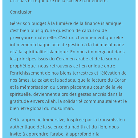
d’ici-bas et l’équilibre de la société tout entière.
Conclusion
Gérer son budget à la lumière de la finance islamique,
c’est bien plus qu’une question de calcul ou de
prévoyance matérielle. C’est un cheminement qui relie
intimement chaque acte de gestion à la foi musulmane
et à la spiritualité islamique. En nous immergeant dans
les principes issus du Coran en arabe et de la sunna
prophétique, nous retrouvons ce lien unique entre
l’enrichissement de nos biens terrestres et l’élévation de
nos âmes. La zakat et la sadaqa, que la lecture du Coran
et la mémorisation du Coran placent au cœur de la vie
spirituelle, deviennent alors des gestes ancrés dans la
gratitude envers Allah, la solidarité communautaire et le
bien-être global du musulman.
Cette approche immersive, inspirée par la transmission
authentique de la science du hadith et du fiqh, nous
invite à apprendre l’arabe, à approfondir la