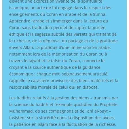
devient une expression vivante de la spiritualité
islamique, un acte de foi engagé dans le respect des
enseignements du Coran en arabe et de la Sunna.
Apprendre l’arabe et s’immerger dans la lecture du
Coran sans traduction permet de capter la portée
éthique et la sagesse subtile des versets qui traitent de
la richesse, de la dépense, du partage et de la gratitude
envers Allah. La pratique d’une immersion en arabe,
notamment lors de la mémorisation du Coran ou à
travers le tajwid et le tafsir du Coran, connecte le
croyant à la source authentique de la guidance
économique : chaque mot, soigneusement articulé,
rappelle le caractère provisoire des biens matériels et la
responsabilité morale de celui qui en dispose.
Les hadiths relatifs à la gestion des biens – transmis par
la science du hadith et l’exemple quotidien du Prophète
Muhammad, de ses compagnons et de l’ahl al-bayt –
insistent sur la sincérité dans la disposition des avoirs,
la patience en islam face à la fluctuation de la richesse,