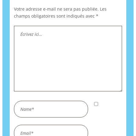
Votre adresse e-mail ne sera pas publiée.
Les
champs obligatoires sont indiqués avec
*
Écrivez
ici…
Name*
Enregistrer
mon nom,
mon e-mail
Email*
et mon site