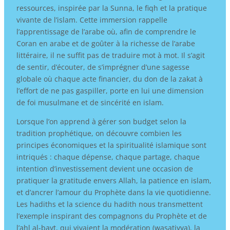
ressources, inspirée par la Sunna, le fiqh et la pratique
vivante de l’islam. Cette immersion rappelle
l’apprentissage de l’arabe où, afin de comprendre le
Coran en arabe et de goûter à la richesse de l’arabe
littéraire, il ne suffit pas de traduire mot à mot. Il s’agit
de sentir, d’écouter, de s’imprégner d’une sagesse
globale où chaque acte financier, du don de la zakat à
l’effort de ne pas gaspiller, porte en lui une dimension
de foi musulmane et de sincérité en islam.
Lorsque l’on apprend à gérer son budget selon la
tradition prophétique, on découvre combien les
principes économiques et la spiritualité islamique sont
intriqués : chaque dépense, chaque partage, chaque
intention d’investissement devient une occasion de
pratiquer la gratitude envers Allah, la patience en islam,
et d’ancrer l’amour du Prophète dans la vie quotidienne.
Les hadiths et la science du hadith nous transmettent
l’exemple inspirant des compagnons du Prophète et de
l’ahl al-bayt, qui vivaient la modération (wasatiyya), la