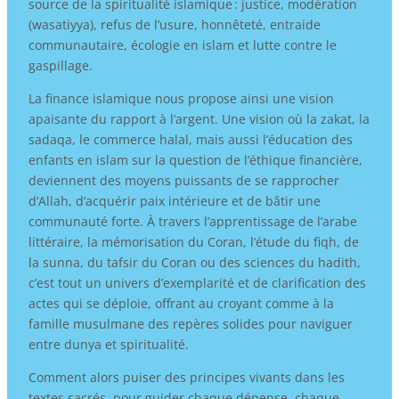
source de la spiritualité islamique : justice, modération
(wasatiyya), refus de l’usure, honnêteté, entraide
communautaire, écologie en islam et lutte contre le
gaspillage.
La finance islamique nous propose ainsi une vision
apaisante du rapport à l’argent. Une vision où la zakat, la
sadaqa, le commerce halal, mais aussi l’éducation des
enfants en islam sur la question de l’éthique financière,
deviennent des moyens puissants de se rapprocher
d’Allah, d’acquérir paix intérieure et de bâtir une
communauté forte. À travers l’apprentissage de l’arabe
littéraire, la mémorisation du Coran, l’étude du fiqh, de
la sunna, du tafsir du Coran ou des sciences du hadith,
c’est tout un univers d’exemplarité et de clarification des
actes qui se déploie, offrant au croyant comme à la
famille musulmane des repères solides pour naviguer
entre dunya et spiritualité.
Comment alors puiser des principes vivants dans les
textes sacrés, pour guider chaque dépense, chaque