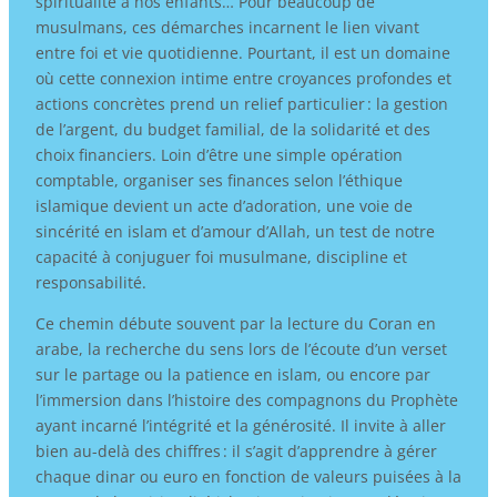
spiritualité à nos enfants… Pour beaucoup de
musulmans, ces démarches incarnent le lien vivant
entre foi et vie quotidienne. Pourtant, il est un domaine
où cette connexion intime entre croyances profondes et
actions concrètes prend un relief particulier : la gestion
de l’argent, du budget familial, de la solidarité et des
choix financiers. Loin d’être une simple opération
comptable, organiser ses finances selon l’éthique
islamique devient un acte d’adoration, une voie de
sincérité en islam et d’amour d’Allah, un test de notre
capacité à conjuguer foi musulmane, discipline et
responsabilité.
Ce chemin débute souvent par la lecture du Coran en
arabe, la recherche du sens lors de l’écoute d’un verset
sur le partage ou la patience en islam, ou encore par
l’immersion dans l’histoire des compagnons du Prophète
ayant incarné l’intégrité et la générosité. Il invite à aller
bien au-delà des chiffres : il s’agit d’apprendre à gérer
chaque dinar ou euro en fonction de valeurs puisées à la