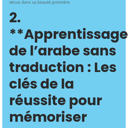
vécue dans sa beauté première.
2.
**Apprentissage
de l’arabe sans
traduction : Les
clés de la
réussite pour
mémoriser