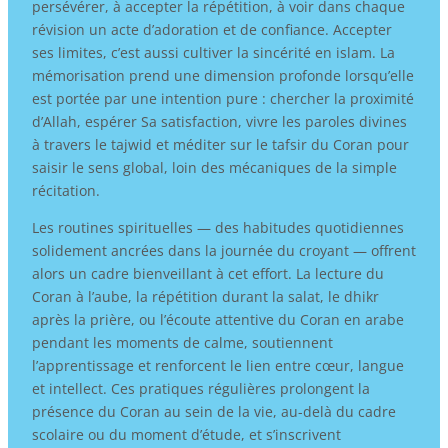
persévérer, à accepter la répétition, à voir dans chaque
révision un acte d’adoration et de confiance. Accepter
ses limites, c’est aussi cultiver la sincérité en islam. La
mémorisation prend une dimension profonde lorsqu’elle
est portée par une intention pure : chercher la proximité
d’Allah, espérer Sa satisfaction, vivre les paroles divines
à travers le tajwid et méditer sur le tafsir du Coran pour
saisir le sens global, loin des mécaniques de la simple
récitation.
Les routines spirituelles — des habitudes quotidiennes
solidement ancrées dans la journée du croyant — offrent
alors un cadre bienveillant à cet effort. La lecture du
Coran à l’aube, la répétition durant la salat, le dhikr
après la prière, ou l’écoute attentive du Coran en arabe
pendant les moments de calme, soutiennent
l’apprentissage et renforcent le lien entre cœur, langue
et intellect. Ces pratiques régulières prolongent la
présence du Coran au sein de la vie, au-delà du cadre
scolaire ou du moment d’étude, et s’inscrivent