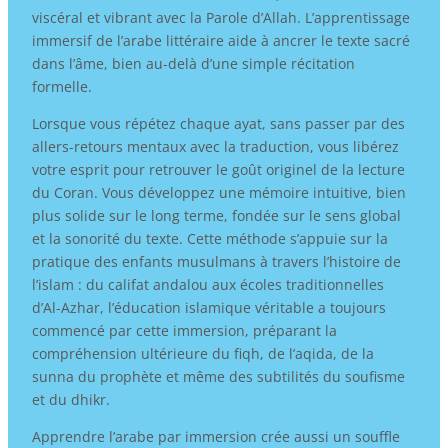
viscéral et vibrant avec la Parole d’Allah. L’apprentissage
immersif de l’arabe littéraire aide à ancrer le texte sacré
dans l’âme, bien au-delà d’une simple récitation
formelle.
Lorsque vous répétez chaque ayat, sans passer par des
allers-retours mentaux avec la traduction, vous libérez
votre esprit pour retrouver le goût originel de la lecture
du Coran. Vous développez une mémoire intuitive, bien
plus solide sur le long terme, fondée sur le sens global
et la sonorité du texte. Cette méthode s’appuie sur la
pratique des enfants musulmans à travers l’histoire de
l’islam : du califat andalou aux écoles traditionnelles
d’Al-Azhar, l’éducation islamique véritable a toujours
commencé par cette immersion, préparant la
compréhension ultérieure du fiqh, de l’aqida, de la
sunna du prophète et même des subtilités du soufisme
et du dhikr.
Apprendre l’arabe par immersion crée aussi un souffle