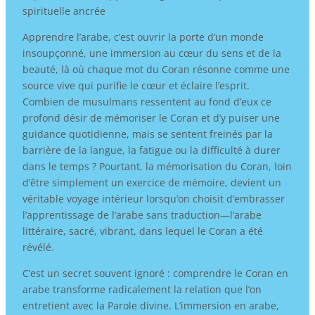
spirituelle ancrée
Apprendre l’arabe, c’est ouvrir la porte d’un monde
insoupçonné, une immersion au cœur du sens et de la
beauté, là où chaque mot du Coran résonne comme une
source vive qui purifie le cœur et éclaire l’esprit.
Combien de musulmans ressentent au fond d’eux ce
profond désir de mémoriser le Coran et d’y puiser une
guidance quotidienne, mais se sentent freinés par la
barrière de la langue, la fatigue ou la difficulté à durer
dans le temps ? Pourtant, la mémorisation du Coran, loin
d’être simplement un exercice de mémoire, devient un
véritable voyage intérieur lorsqu’on choisit d’embrasser
l’apprentissage de l’arabe sans traduction—l’arabe
littéraire, sacré, vibrant, dans lequel le Coran a été
révélé.
C’est un secret souvent ignoré : comprendre le Coran en
arabe transforme radicalement la relation que l’on
entretient avec la Parole divine. L’immersion en arabe,