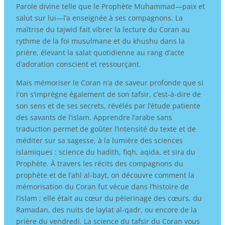
Parole divine telle que le Prophète Muhammad—paix et
salut sur lui—l’a enseignée à ses compagnons. La
maîtrise du tajwid fait vibrer la lecture du Coran au
rythme de la foi musulmane et du khushu dans la
prière, élevant la salat quotidienne au rang d’acte
d’adoration conscient et ressourçant.
Mais mémoriser le Coran n’a de saveur profonde que si
l'on s’imprègne également de son tafsir, c’est-à-dire de
son sens et de ses secrets, révélés par l’étude patiente
des savants de l’islam. Apprendre l’arabe sans
traduction permet de goûter l’intensité du texte et de
méditer sur sa sagesse, à la lumière des sciences
islamiques : science du hadith, fiqh, aqida, et sira du
Prophète. À travers les récits des compagnons du
prophète et de l’ahl al-bayt, on découvre comment la
mémorisation du Coran fut vécue dans l’histoire de
l’islam ; elle était au cœur du pèlerinage des cœurs, du
Ramadan, des nuits de laylat al-qadr, ou encore de la
prière du vendredi. La science du tafsir du Coran vous