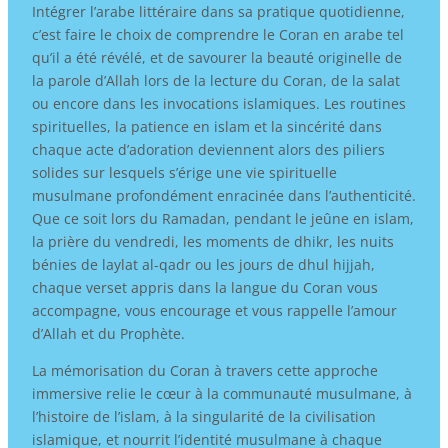
Intégrer l’arabe littéraire dans sa pratique quotidienne,
c’est faire le choix de comprendre le Coran en arabe tel
qu’il a été révélé, et de savourer la beauté originelle de
la parole d’Allah lors de la lecture du Coran, de la salat
ou encore dans les invocations islamiques. Les routines
spirituelles, la patience en islam et la sincérité dans
chaque acte d’adoration deviennent alors des piliers
solides sur lesquels s’érige une vie spirituelle
musulmane profondément enracinée dans l’authenticité.
Que ce soit lors du Ramadan, pendant le jeûne en islam,
la prière du vendredi, les moments de dhikr, les nuits
bénies de laylat al-qadr ou les jours de dhul hijjah,
chaque verset appris dans la langue du Coran vous
accompagne, vous encourage et vous rappelle l’amour
d’Allah et du Prophète.
La mémorisation du Coran à travers cette approche
immersive relie le cœur à la communauté musulmane, à
l’histoire de l’islam, à la singularité de la civilisation
islamique, et nourrit l’identité musulmane à chaque