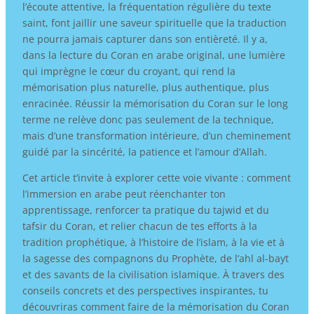
l’écoute attentive, la fréquentation régulière du texte
saint, font jaillir une saveur spirituelle que la traduction
ne pourra jamais capturer dans son entièreté. Il y a,
dans la lecture du Coran en arabe original, une lumière
qui imprègne le cœur du croyant, qui rend la
mémorisation plus naturelle, plus authentique, plus
enracinée. Réussir la mémorisation du Coran sur le long
terme ne relève donc pas seulement de la technique,
mais d’une transformation intérieure, d’un cheminement
guidé par la sincérité, la patience et l’amour d’Allah.
Cet article t’invite à explorer cette voie vivante : comment
l’immersion en arabe peut réenchanter ton
apprentissage, renforcer ta pratique du tajwid et du
tafsir du Coran, et relier chacun de tes efforts à la
tradition prophétique, à l’histoire de l’islam, à la vie et à
la sagesse des compagnons du Prophète, de l’ahl al-bayt
et des savants de la civilisation islamique. À travers des
conseils concrets et des perspectives inspirantes, tu
découvriras comment faire de la mémorisation du Coran