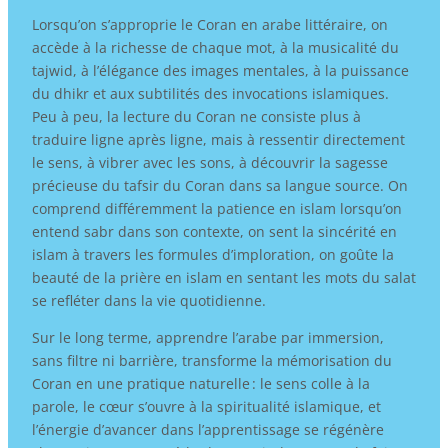
Lorsqu’on s’approprie le Coran en arabe littéraire, on
accède à la richesse de chaque mot, à la musicalité du
tajwid, à l’élégance des images mentales, à la puissance
du dhikr et aux subtilités des invocations islamiques.
Peu à peu, la lecture du Coran ne consiste plus à
traduire ligne après ligne, mais à ressentir directement
le sens, à vibrer avec les sons, à découvrir la sagesse
précieuse du tafsir du Coran dans sa langue source. On
comprend différemment la patience en islam lorsqu’on
entend sabr dans son contexte, on sent la sincérité en
islam à travers les formules d’imploration, on goûte la
beauté de la prière en islam en sentant les mots du salat
se refléter dans la vie quotidienne.
Sur le long terme, apprendre l’arabe par immersion,
sans filtre ni barrière, transforme la mémorisation du
Coran en une pratique naturelle : le sens colle à la
parole, le cœur s’ouvre à la spiritualité islamique, et
l’énergie d’avancer dans l’apprentissage se régénère