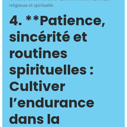
religieuse et spirituelle.
4. **Patience,
sincérité et
routines
spirituelles :
Cultiver
l’endurance
dans la