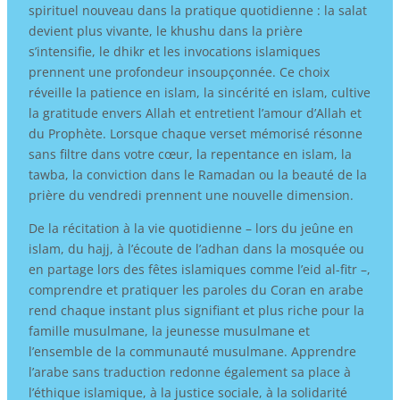
spirituel nouveau dans la pratique quotidienne : la salat
devient plus vivante, le khushu dans la prière
s’intensifie, le dhikr et les invocations islamiques
prennent une profondeur insoupçonnée. Ce choix
réveille la patience en islam, la sincérité en islam, cultive
la gratitude envers Allah et entretient l’amour d’Allah et
du Prophète. Lorsque chaque verset mémorisé résonne
sans filtre dans votre cœur, la repentance en islam, la
tawba, la conviction dans le Ramadan ou la beauté de la
prière du vendredi prennent une nouvelle dimension.
De la récitation à la vie quotidienne – lors du jeûne en
islam, du hajj, à l’écoute de l’adhan dans la mosquée ou
en partage lors des fêtes islamiques comme l’eid al-fitr –,
comprendre et pratiquer les paroles du Coran en arabe
rend chaque instant plus signifiant et plus riche pour la
famille musulmane, la jeunesse musulmane et
l’ensemble de la communauté musulmane. Apprendre
l’arabe sans traduction redonne également sa place à
l’éthique islamique, à la justice sociale, à la solidarité