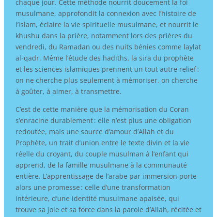
chaque jour. Cette méthode nourrit doucement la foi
musulmane, approfondit la connexion avec l’histoire de
l’islam, éclaire la vie spirituelle musulmane, et nourrit le
khushu dans la prière, notamment lors des prières du
vendredi, du Ramadan ou des nuits bénies comme laylat
al-qadr. Même l’étude des hadiths, la sira du prophète
et les sciences islamiques prennent un tout autre relief :
on ne cherche plus seulement à mémoriser, on cherche
à goûter, à aimer, à transmettre.
C’est de cette manière que la mémorisation du Coran
s’enracine durablement : elle n’est plus une obligation
redoutée, mais une source d’amour d’Allah et du
Prophète, un trait d’union entre le texte divin et la vie
réelle du croyant, du couple musulman à l’enfant qui
apprend, de la famille musulmane à la communauté
entière. L’apprentissage de l’arabe par immersion porte
alors une promesse : celle d’une transformation
intérieure, d’une identité musulmane apaisée, qui
trouve sa joie et sa force dans la parole d’Allah, récitée et