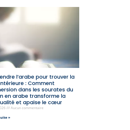
endre l’arabe pour trouver la
 intérieure : Comment
mersion dans les sourates du
n en arabe transforme la
tualité et apaise le cœur
2026
Aucun commentaire
suite »