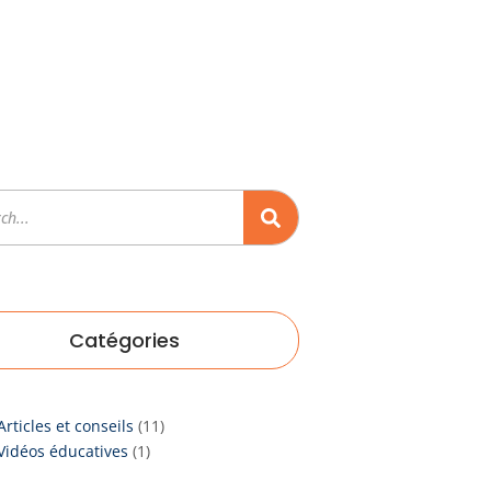
rcher
Catégories
Articles et conseils
(11)
Vidéos éducatives
(1)