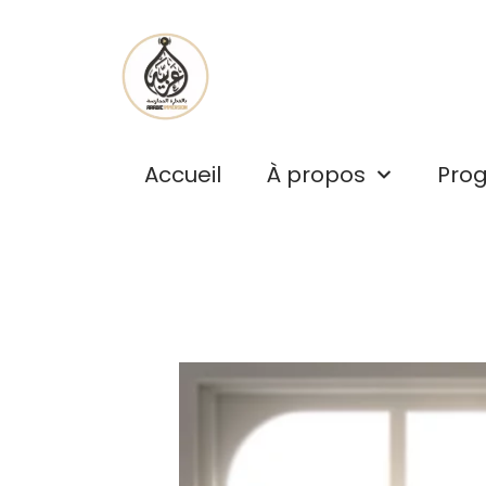
Aller
au
contenu
Accueil
À propos
Pro