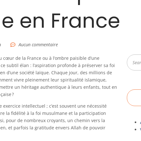
ue en France
n
Aucun commentaire
Reche
 cœur de la France ou à l’ombre paisible d’une
 ce subtil élan : l’aspiration profonde à préserver sa foi
en d’une société laïque. Chaque jour, des millions de
ment vivre pleinement leur spiritualité islamique,
smettre un héritage authentique à leurs enfants, tout en
çaise ?
 exercice intellectuel ; c’est souvent une nécessité
tre la fidélité à la foi musulmane et la participation
ussi, pour de nombreux croyants, un chemin vers la
ien, et parfois la gratitude envers Allah de pouvoir