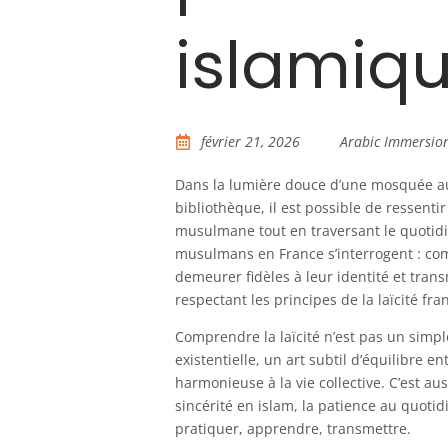
islamiq
février 21, 2026
Arabic Immersio
Dans la lumière douce d’une mosquée au
bibliothèque, il est possible de ressentir
musulmane tout en traversant le quotidi
musulmans en France s’interrogent : com
demeurer fidèles à leur identité et tran
respectant les principes de la laïcité fran
Comprendre la laïcité n’est pas un simple
existentielle, un art subtil d’équilibre en
harmonieuse à la vie collective. C’est a
sincérité en islam, la patience au quotid
pratiquer, apprendre, transmettre.