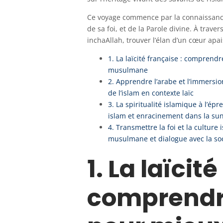
Ce voyage commence par la connaissance : 
de sa foi, et de la Parole divine. À tra
inchaAllah, trouver l’élan d’un cœur apai
1. La laïcité française : comprend
musulmane
2. Apprendre l’arabe et l’immersio
de l’islam en contexte laïc
3. La spiritualité islamique à l’épr
islam et enracinement dans la su
4. Transmettre la foi et la culture
musulmane et dialogue avec la so
1. La laïcit
comprendre