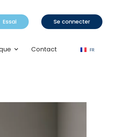
Essai
Se connecter
EN
que
Contact
FR
AR