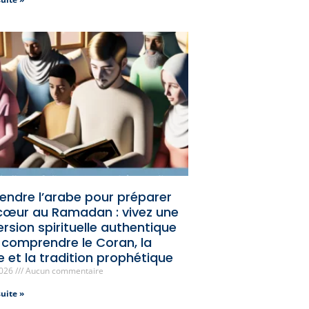
endre l’arabe pour préparer
cœur au Ramadan : vivez une
rsion spirituelle authentique
 comprendre le Coran, la
e et la tradition prophétique
2026
Aucun commentaire
suite »