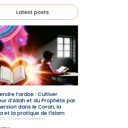
Latest posts
ndre l’arabe : Cultiver
our d’Allah et du Prophète par
ersion dans le Coran, la
 et la pratique de l’islam
2026
Aucun commentaire
suite »