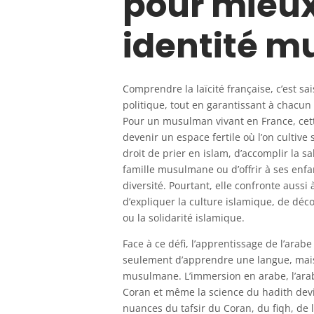
pour mieux
identité 
Comprendre la laïcité française, c’est sai
politique, tout en garantissant à chacun 
Pour un musulman vivant en France, cette
devenir un espace fertile où l’on cultive 
droit de prier en islam, d’accomplir la sa
famille musulmane ou d’offrir à ses enf
diversité. Pourtant, elle confronte aussi
d’expliquer la culture islamique, de déc
ou la solidarité islamique.
Face à ce défi, l’apprentissage de l’arab
seulement d’apprendre une langue, mais
musulmane. L’immersion en arabe, l’arab
Coran et même la science du hadith devie
nuances du tafsir du Coran, du fiqh, de 