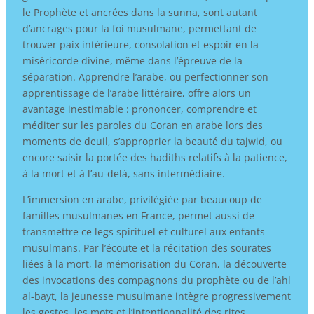
le Prophète et ancrées dans la sunna, sont autant
d’ancrages pour la foi musulmane, permettant de
trouver paix intérieure, consolation et espoir en la
miséricorde divine, même dans l’épreuve de la
séparation. Apprendre l’arabe, ou perfectionner son
apprentissage de l’arabe littéraire, offre alors un
avantage inestimable : prononcer, comprendre et
méditer sur les paroles du Coran en arabe lors des
moments de deuil, s’approprier la beauté du tajwid, ou
encore saisir la portée des hadiths relatifs à la patience,
à la mort et à l’au-delà, sans intermédiaire.
L’immersion en arabe, privilégiée par beaucoup de
familles musulmanes en France, permet aussi de
transmettre ce legs spirituel et culturel aux enfants
musulmans. Par l’écoute et la récitation des sourates
liées à la mort, la mémorisation du Coran, la découverte
des invocations des compagnons du prophète ou de l’ahl
al-bayt, la jeunesse musulmane intègre progressivement
les gestes, les mots et l’intentionnalité des rites