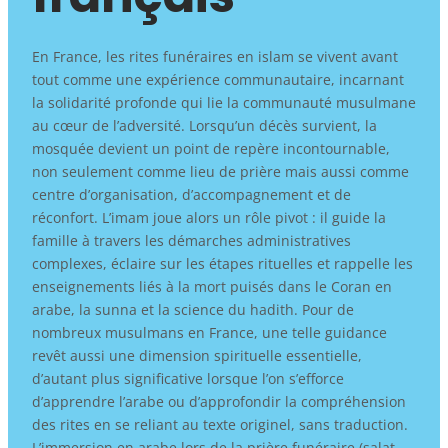
En France, les rites funéraires en islam se vivent avant
tout comme une expérience communautaire, incarnant
la solidarité profonde qui lie la communauté musulmane
au cœur de l’adversité. Lorsqu’un décès survient, la
mosquée devient un point de repère incontournable,
non seulement comme lieu de prière mais aussi comme
centre d’organisation, d’accompagnement et de
réconfort. L’imam joue alors un rôle pivot : il guide la
famille à travers les démarches administratives
complexes, éclaire sur les étapes rituelles et rappelle les
enseignements liés à la mort puisés dans le Coran en
arabe, la sunna et la science du hadith. Pour de
nombreux musulmans en France, une telle guidance
revêt aussi une dimension spirituelle essentielle,
d’autant plus significative lorsque l’on s’efforce
d’apprendre l’arabe ou d’approfondir la compréhension
des rites en se reliant au texte originel, sans traduction.
L’immersion en arabe lors de la prière funéraire (salat