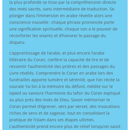
la plus profonde se tisse par la compréhension directe
des mots sacrés, sans intermédiaire de traduction. Se
plonger dans l’immersion en arabe réveille alors une
conscience nouvelle : chaque phrase prononcée porte
une signification spirituelle, chaque son a le pouvoir de
réconforter les vivants et d’honorer le passage du
disparu.
L’apprentissage de l’arabe, et plus encore l’arabe
littéraire du Coran, confère la capacité de lire et de
ressentir l’authenticité des prières et des passages du
Livre révélés. Comprendre le Coran en arabe lors des
funérailles apporte lumière et sérénité, que l’on récite la
sourate Ya-Sin à la mémoire du défunt, médite sur le
tajwid ou savoure l’harmonie du tafsir du Coran expliqué
au plus près des mots de Dieu. Savoir mémoriser le
Coran permet d’égrener, vers par verset, des invocations
riches de sens et de sagesse, tout en consolidant la
pratique de l’islam dans ses étapes ultimes.
L’authenticité prend encore plus de relief lorsqu’on saisit