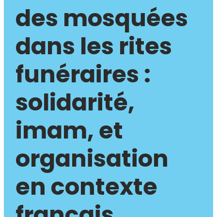
des mosquées
dans les rites
funéraires :
solidarité,
imam, et
organisation
en contexte
français