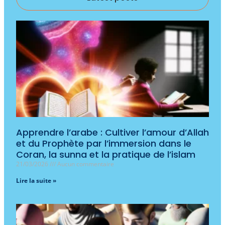
Apprendre l’arabe : Cultiver l’amour d’Allah
et du Prophète par l’immersion dans le
Coran, la sunna et la pratique de l’islam
21/03/2026
Aucun commentaire
Lire la suite »