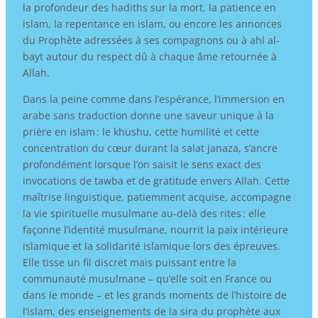
la profondeur des hadiths sur la mort, la patience en
islam, la repentance en islam, ou encore les annonces
du Prophète adressées à ses compagnons ou à ahl al-
bayt autour du respect dû à chaque âme retournée à
Allah.
Dans la peine comme dans l’espérance, l’immersion en
arabe sans traduction donne une saveur unique à la
prière en islam : le khushu, cette humilité et cette
concentration du cœur durant la salat janaza, s’ancre
profondément lorsque l’on saisit le sens exact des
invocations de tawba et de gratitude envers Allah. Cette
maîtrise linguistique, patiemment acquise, accompagne
la vie spirituelle musulmane au-delà des rites : elle
façonne l’identité musulmane, nourrit la paix intérieure
islamique et la solidarité islamique lors des épreuves.
Elle tisse un fil discret mais puissant entre la
communauté musulmane – qu’elle soit en France ou
dans le monde – et les grands moments de l’histoire de
l’islam, des enseignements de la sira du prophète aux