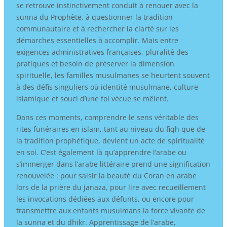
se retrouve instinctivement conduit à renouer avec la
sunna du Prophète, à questionner la tradition
communautaire et à rechercher la clarté sur les
démarches essentielles à accomplir. Mais entre
exigences administratives françaises, pluralité des
pratiques et besoin de préserver la dimension
spirituelle, les familles musulmanes se heurtent souvent
à des défis singuliers où identité musulmane, culture
islamique et souci d’une foi vécue se mêlent.
Dans ces moments, comprendre le sens véritable des
rites funéraires en islam, tant au niveau du fiqh que de
la tradition prophétique, devient un acte de spiritualité
en soi. C’est également là qu’apprendre l’arabe ou
s’immerger dans l’arabe littéraire prend une signification
renouvelée : pour saisir la beauté du Coran en arabe
lors de la prière du janaza, pour lire avec recueillement
les invocations dédiées aux défunts, ou encore pour
transmettre aux enfants musulmans la force vivante de
la sunna et du dhikr. Apprentissage de l’arabe,