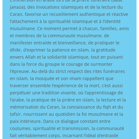
janaza), des invocations islamiques et de la lecture du
Coran, favorise un recueillement authentique et réactive
l’attachement à la spiritualité islamique et à l’identité
musulmane. Ce moment permet à chacun, familles, amis
et membres de la communauté musulmane, de
manifester entraide et bienveillance, de pratiquer le
dhikr, d’exprimer la patience en islam, la gratitude
envers Allah et la solidarité islamique, tout en puisant
dans la force du groupe le courage de surmonter
l’épreuve. Au-delà du strict respect des rites funéraires
en islam, la mosquée et son imam rappellent que
traverser ensemble l’expérience de la mort, c’est aussi
perpétuer une tradition vivante, où l’apprentissage de
l’arabe, la pratique de la prière en islam, la lecture et la
mémorisation du Coran, la connaissance du fiqh et du
tafsir, nourrissent au quotidien la foi musulmane et la
paix intérieure. Dans ce dialogue constant entre
coutumes, spiritualité et transmission, la communauté
fait véritablement corps, incarnant l’idéal d’entraide