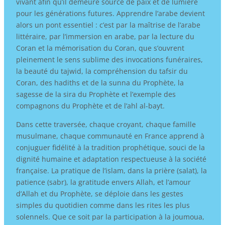
vivant afin qu’il demeure source de paix et de lumière
pour les générations futures. Apprendre l’arabe devient
alors un pont essentiel : c’est par la maîtrise de l’arabe
littéraire, par l’immersion en arabe, par la lecture du
Coran et la mémorisation du Coran, que s’ouvrent
pleinement le sens sublime des invocations funéraires,
la beauté du tajwid, la compréhension du tafsir du
Coran, des hadiths et de la sunna du Prophète, la
sagesse de la sira du Prophète et l’exemple des
compagnons du Prophète et de l’ahl al-bayt.
Dans cette traversée, chaque croyant, chaque famille
musulmane, chaque communauté en France apprend à
conjuguer fidélité à la tradition prophétique, souci de la
dignité humaine et adaptation respectueuse à la société
française. La pratique de l’islam, dans la prière (salat), la
patience (sabr), la gratitude envers Allah, et l’amour
d’Allah et du Prophète, se déploie dans les gestes
simples du quotidien comme dans les rites les plus
solennels. Que ce soit par la participation à la joumoua,