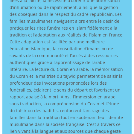
liées à la laïcité, la nécessité d’obtenir une autorisation
d’inhumation ou de rapatriement, ainsi que la gestion
des obsèques dans le respect du cadre républicain. Les
familles musulmanes naviguent alors entre le désir de
pratiquer les rites funéraires en islam fidèlement à la
tradition et l’adaptation aux réalités de l’islam en France.
Cette adaptation est facilitée par une meilleure
éducation islamique, la consultation d’imams ou de
savants de la communauté et l’accès à des ressources
authentiques grâce à l’apprentissage de l’arabe
littéraire. La lecture du Coran en arabe, la mémorisation
du Coran et la maîtrise du tajwid permettent de saisir la
profondeur des invocations prononcées lors des
funérailles, éclairent le sens du départ et favorisent un
rapport apaisé à la mort. Ainsi, l’immersion en arabe
sans traduction, la compréhension du Coran et l’étude
du tafsir ou des hadiths, renforcent l’ancrage des
familles dans la tradition tout en soutenant leur identité
musulmane dans la société française. C’est à travers ce
lien vivant à la langue et aux sources que chaque geste