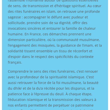
rassemble l’humanité autour de questions essentielles
de sens, de transmission et d’héritage spirituel. Au cœur
des rites funéraires en islam, on retrouve une profonde
sagesse : accompagner le défunt avec pudeur et
sollicitude, prendre soin de sa dignité, offrir des
invocations sincères et entourer la famille de chaleur
humaine. En France, ces démarches prennent une
dimension particulière, où la communauté musulmane,
l’engagement des mosquées, la guidance de l’imam, et la
solidarité tissent ensemble un tissu de réconfort et
d’espoir dans le respect des spécificités du contexte
français.
Comprendre le sens des rites funéraires, c’est renouer
avec la profondeur de la spiritualité islamique. C’est
aussi retrouver la force de la foi musulmane, la beauté
du dhikr et de la du’a récitée pour les disparus, et la
patience face à l’épreuve du deuil. À chaque étape,
l’éducation islamique et la transmission des valeurs à
nos enfants permettent de perpétuer ce patrimoine