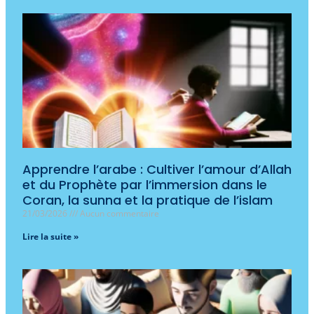
Apprendre l’arabe : Cultiver l’amour d’Allah
et du Prophète par l’immersion dans le
Coran, la sunna et la pratique de l’islam
21/03/2026
Aucun commentaire
Lire la suite »