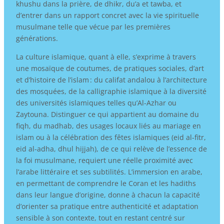
khushu dans la prière, de dhikr, du’a et tawba, et
d’entrer dans un rapport concret avec la vie spirituelle
musulmane telle que vécue par les premières
générations.
La culture islamique, quant à elle, s’exprime à travers
une mosaïque de coutumes, de pratiques sociales, d’art
et d’histoire de l’islam : du califat andalou à l’architecture
des mosquées, de la calligraphie islamique à la diversité
des universités islamiques telles qu’Al-Azhar ou
Zaytouna. Distinguer ce qui appartient au domaine du
fiqh, du madhab, des usages locaux liés au mariage en
islam ou à la célébration des fêtes islamiques (eid al-fitr,
eid al-adha, dhul hijjah), de ce qui relève de l’essence de
la foi musulmane, requiert une réelle proximité avec
l’arabe littéraire et ses subtilités. L’immersion en arabe,
en permettant de comprendre le Coran et les hadiths
dans leur langue d’origine, donne à chacun la capacité
d’orienter sa pratique entre authenticité et adaptation
sensible à son contexte, tout en restant centré sur