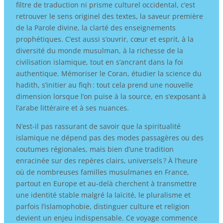
filtre de traduction ni prisme culturel occidental, c’est
retrouver le sens originel des textes, la saveur première
de la Parole divine, la clarté des enseignements
prophétiques. C’est aussi s’ouvrir, cœur et esprit, à la
diversité du monde musulman, à la richesse de la
civilisation islamique, tout en s’ancrant dans la foi
authentique. Mémoriser le Coran, étudier la science du
hadith, s’initier au fiqh : tout cela prend une nouvelle
dimension lorsque l’on puise à la source, en s’exposant à
l’arabe littéraire et à ses nuances.
N’est-il pas rassurant de savoir que la spiritualité
islamique ne dépend pas des modes passagères ou des
coutumes régionales, mais bien d’une tradition
enracinée sur des repères clairs, universels ? À l’heure
où de nombreuses familles musulmanes en France,
partout en Europe et au-delà cherchent à transmettre
une identité stable malgré la laïcité, le pluralisme et
parfois l’islamophobie, distinguer culture et religion
devient un enjeu indispensable. Ce voyage commence