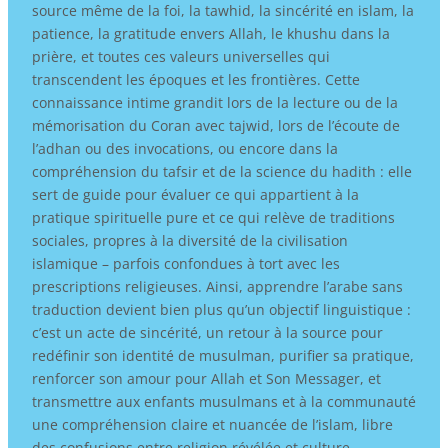
source même de la foi, la tawhid, la sincérité en islam, la
patience, la gratitude envers Allah, le khushu dans la
prière, et toutes ces valeurs universelles qui
transcendent les époques et les frontières. Cette
connaissance intime grandit lors de la lecture ou de la
mémorisation du Coran avec tajwid, lors de l’écoute de
l’adhan ou des invocations, ou encore dans la
compréhension du tafsir et de la science du hadith : elle
sert de guide pour évaluer ce qui appartient à la
pratique spirituelle pure et ce qui relève de traditions
sociales, propres à la diversité de la civilisation
islamique – parfois confondues à tort avec les
prescriptions religieuses. Ainsi, apprendre l’arabe sans
traduction devient bien plus qu’un objectif linguistique :
c’est un acte de sincérité, un retour à la source pour
redéfinir son identité de musulman, purifier sa pratique,
renforcer son amour pour Allah et Son Messager, et
transmettre aux enfants musulmans et à la communauté
une compréhension claire et nuancée de l’islam, libre
des confusions entre religion révélée et culture