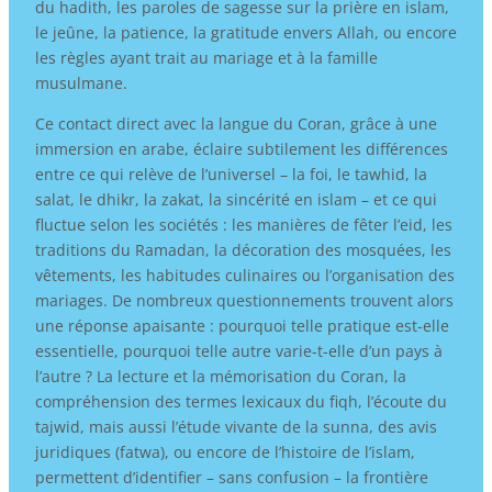
du hadith, les paroles de sagesse sur la prière en islam,
le jeûne, la patience, la gratitude envers Allah, ou encore
les règles ayant trait au mariage et à la famille
musulmane.
Ce contact direct avec la langue du Coran, grâce à une
immersion en arabe, éclaire subtilement les différences
entre ce qui relève de l’universel – la foi, le tawhid, la
salat, le dhikr, la zakat, la sincérité en islam – et ce qui
fluctue selon les sociétés : les manières de fêter l’eid, les
traditions du Ramadan, la décoration des mosquées, les
vêtements, les habitudes culinaires ou l’organisation des
mariages. De nombreux questionnements trouvent alors
une réponse apaisante : pourquoi telle pratique est-elle
essentielle, pourquoi telle autre varie-t-elle d’un pays à
l’autre ? La lecture et la mémorisation du Coran, la
compréhension des termes lexicaux du fiqh, l’écoute du
tajwid, mais aussi l’étude vivante de la sunna, des avis
juridiques (fatwa), ou encore de l’histoire de l’islam,
permettent d’identifier – sans confusion – la frontière