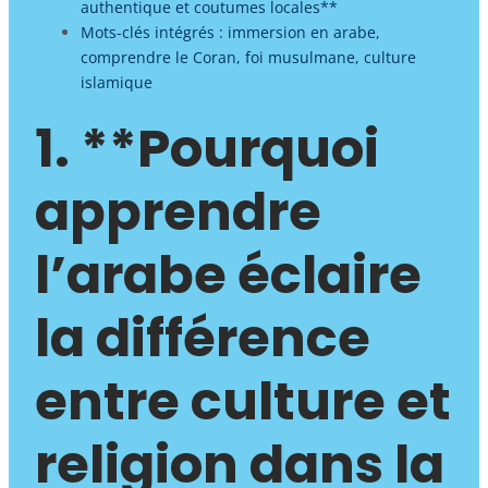
authentique et coutumes locales**
Mots-clés intégrés : immersion en arabe,
comprendre le Coran, foi musulmane, culture
islamique
1. **Pourquoi
apprendre
l’arabe éclaire
la différence
entre culture et
religion dans la