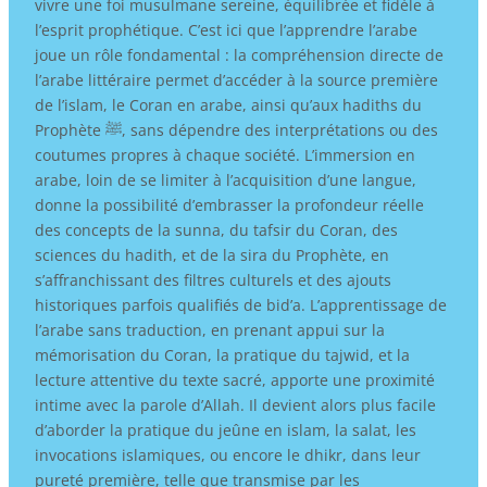
vivre une foi musulmane sereine, équilibrée et fidèle à
l’esprit prophétique. C’est ici que l’apprendre l’arabe
joue un rôle fondamental : la compréhension directe de
l’arabe littéraire permet d’accéder à la source première
de l’islam, le Coran en arabe, ainsi qu’aux hadiths du
Prophète ﷺ, sans dépendre des interprétations ou des
coutumes propres à chaque société. L’immersion en
arabe, loin de se limiter à l’acquisition d’une langue,
donne la possibilité d’embrasser la profondeur réelle
des concepts de la sunna, du tafsir du Coran, des
sciences du hadith, et de la sira du Prophète, en
s’affranchissant des filtres culturels et des ajouts
historiques parfois qualifiés de bid’a. L’apprentissage de
l’arabe sans traduction, en prenant appui sur la
mémorisation du Coran, la pratique du tajwid, et la
lecture attentive du texte sacré, apporte une proximité
intime avec la parole d’Allah. Il devient alors plus facile
d’aborder la pratique du jeûne en islam, la salat, les
invocations islamiques, ou encore le dhikr, dans leur
pureté première, telle que transmise par les