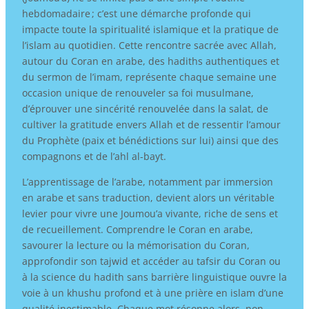
hebdomadaire ; c’est une démarche profonde qui
impacte toute la spiritualité islamique et la pratique de
l’islam au quotidien. Cette rencontre sacrée avec Allah,
autour du Coran en arabe, des hadiths authentiques et
du sermon de l’imam, représente chaque semaine une
occasion unique de renouveler sa foi musulmane,
d’éprouver une sincérité renouvelée dans la salat, de
cultiver la gratitude envers Allah et de ressentir l’amour
du Prophète (paix et bénédictions sur lui) ainsi que des
compagnons et de l’ahl al-bayt.
L’apprentissage de l’arabe, notamment par immersion
en arabe et sans traduction, devient alors un véritable
levier pour vivre une Joumou’a vivante, riche de sens et
de recueillement. Comprendre le Coran en arabe,
savourer la lecture ou la mémorisation du Coran,
approfondir son tajwid et accéder au tafsir du Coran ou
à la science du hadith sans barrière linguistique ouvre la
voie à un khushu profond et à une prière en islam d’une
qualité inestimable. Chaque mot résonne alors, non