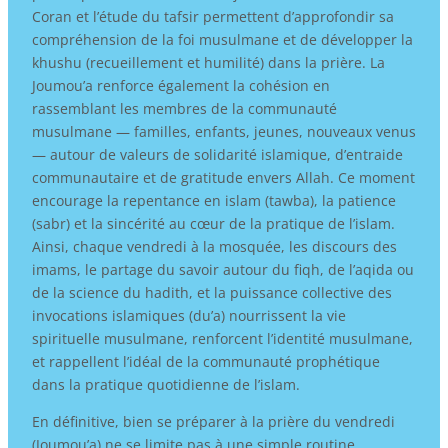
Coran et l’étude du tafsir permettent d’approfondir sa
compréhension de la foi musulmane et de développer la
khushu (recueillement et humilité) dans la prière. La
Joumou’a renforce également la cohésion en
rassemblant les membres de la communauté
musulmane — familles, enfants, jeunes, nouveaux venus
— autour de valeurs de solidarité islamique, d’entraide
communautaire et de gratitude envers Allah. Ce moment
encourage la repentance en islam (tawba), la patience
(sabr) et la sincérité au cœur de la pratique de l’islam.
Ainsi, chaque vendredi à la mosquée, les discours des
imams, le partage du savoir autour du fiqh, de l’aqida ou
de la science du hadith, et la puissance collective des
invocations islamiques (du’a) nourrissent la vie
spirituelle musulmane, renforcent l’identité musulmane,
et rappellent l’idéal de la communauté prophétique
dans la pratique quotidienne de l’islam.
En définitive, bien se préparer à la prière du vendredi
(Joumou’a) ne se limite pas à une simple routine