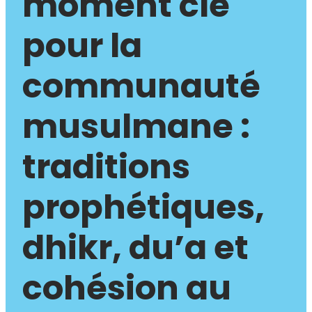
moment clé
pour la
communauté
musulmane :
traditions
prophétiques,
dhikr, du’a et
cohésion au