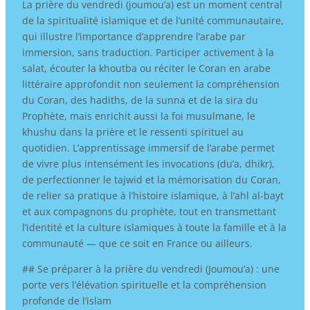
La prière du vendredi (joumou’a) est un moment central
de la spiritualité islamique et de l’unité communautaire,
qui illustre l’importance d’apprendre l’arabe par
immersion, sans traduction. Participer activement à la
salat, écouter la khoutba ou réciter le Coran en arabe
littéraire approfondit non seulement la compréhension
du Coran, des hadiths, de la sunna et de la sira du
Prophète, mais enrichit aussi la foi musulmane, le
khushu dans la prière et le ressenti spirituel au
quotidien. L’apprentissage immersif de l’arabe permet
de vivre plus intensément les invocations (du’a, dhikr),
de perfectionner le tajwid et la mémorisation du Coran,
de relier sa pratique à l’histoire islamique, à l’ahl al-bayt
et aux compagnons du prophète, tout en transmettant
l’identité et la culture islamiques à toute la famille et à la
communauté — que ce soit en France ou ailleurs.
## Se préparer à la prière du vendredi (Joumou’a) : une
porte vers l’élévation spirituelle et la compréhension
profonde de l’islam