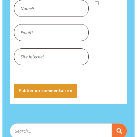
Name*
Enregistrer
mon nom,
mon e-mail
Email*
et mon site
dans le
navigateur
Site
pour mon
Internet
prochain
commentaire.
Rechercher