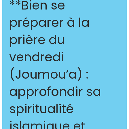
**Bien se
préparer à la
prière du
vendredi
(Joumou’a) :
approfondir sa
spiritualité
islamique et