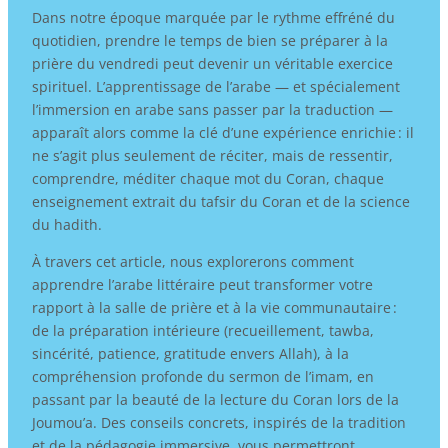
Dans notre époque marquée par le rythme effréné du
quotidien, prendre le temps de bien se préparer à la
prière du vendredi peut devenir un véritable exercice
spirituel. L’apprentissage de l’arabe — et spécialement
l’immersion en arabe sans passer par la traduction —
apparaît alors comme la clé d’une expérience enrichie : il
ne s’agit plus seulement de réciter, mais de ressentir,
comprendre, méditer chaque mot du Coran, chaque
enseignement extrait du tafsir du Coran et de la science
du hadith.
À travers cet article, nous explorerons comment
apprendre l’arabe littéraire peut transformer votre
rapport à la salle de prière et à la vie communautaire :
de la préparation intérieure (recueillement, tawba,
sincérité, patience, gratitude envers Allah), à la
compréhension profonde du sermon de l’imam, en
passant par la beauté de la lecture du Coran lors de la
Joumou’a. Des conseils concrets, inspirés de la tradition
et de la pédagogie immersive, vous permettront