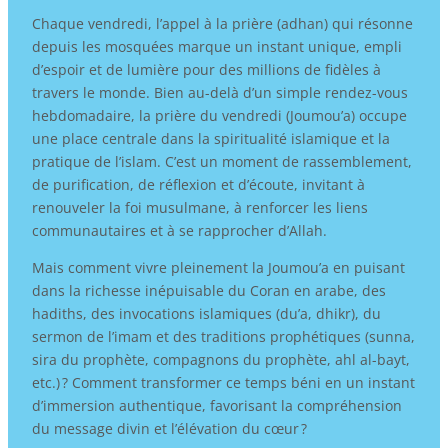
Chaque vendredi, l’appel à la prière (adhan) qui résonne
depuis les mosquées marque un instant unique, empli
d’espoir et de lumière pour des millions de fidèles à
travers le monde. Bien au-delà d’un simple rendez-vous
hebdomadaire, la prière du vendredi (Joumou’a) occupe
une place centrale dans la spiritualité islamique et la
pratique de l’islam. C’est un moment de rassemblement,
de purification, de réflexion et d’écoute, invitant à
renouveler la foi musulmane, à renforcer les liens
communautaires et à se rapprocher d’Allah.
Mais comment vivre pleinement la Joumou’a en puisant
dans la richesse inépuisable du Coran en arabe, des
hadiths, des invocations islamiques (du’a, dhikr), du
sermon de l’imam et des traditions prophétiques (sunna,
sira du prophète, compagnons du prophète, ahl al-bayt,
etc.) ? Comment transformer ce temps béni en un instant
d’immersion authentique, favorisant la compréhension
du message divin et l’élévation du cœur ?