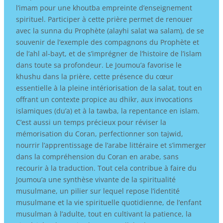
l’imam pour une khoutba empreinte d’enseignement
spirituel. Participer à cette prière permet de renouer
avec la sunna du Prophète (alayhi salat wa salam), de se
souvenir de l’exemple des compagnons du Prophète et
de l’ahl al-bayt, et de s’imprégner de l’histoire de l’islam
dans toute sa profondeur. Le Joumou’a favorise le
khushu dans la prière, cette présence du cœur
essentielle à la pleine intériorisation de la salat, tout en
offrant un contexte propice au dhikr, aux invocations
islamiques (du’a) et à la tawba, la repentance en islam.
C’est aussi un temps précieux pour réviser la
mémorisation du Coran, perfectionner son tajwid,
nourrir l’apprentissage de l’arabe littéraire et s’immerger
dans la compréhension du Coran en arabe, sans
recourir à la traduction. Tout cela contribue à faire du
Joumou’a une synthèse vivante de la spiritualité
musulmane, un pilier sur lequel repose l’identité
musulmane et la vie spirituelle quotidienne, de l’enfant
musulman à l’adulte, tout en cultivant la patience, la