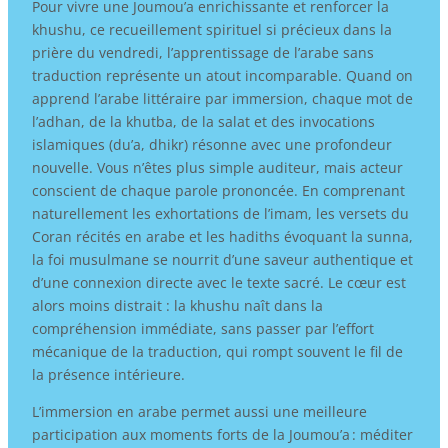
Pour vivre une Joumou’a enrichissante et renforcer la
khushu, ce recueillement spirituel si précieux dans la
prière du vendredi, l’apprentissage de l’arabe sans
traduction représente un atout incomparable. Quand on
apprend l’arabe littéraire par immersion, chaque mot de
l’adhan, de la khutba, de la salat et des invocations
islamiques (du’a, dhikr) résonne avec une profondeur
nouvelle. Vous n’êtes plus simple auditeur, mais acteur
conscient de chaque parole prononcée. En comprenant
naturellement les exhortations de l’imam, les versets du
Coran récités en arabe et les hadiths évoquant la sunna,
la foi musulmane se nourrit d’une saveur authentique et
d’une connexion directe avec le texte sacré. Le cœur est
alors moins distrait : la khushu naît dans la
compréhension immédiate, sans passer par l’effort
mécanique de la traduction, qui rompt souvent le fil de
la présence intérieure.
L’immersion en arabe permet aussi une meilleure
participation aux moments forts de la Joumou’a : méditer