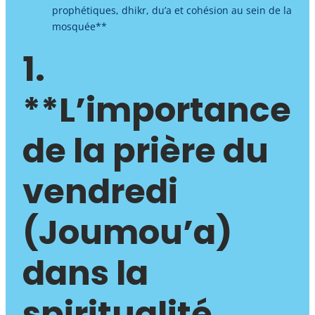
prophétiques, dhikr, du’a et cohésion au sein de la
mosquée**
1.
**L’importance
de la prière du
vendredi
(Joumou’a)
dans la
spiritualité