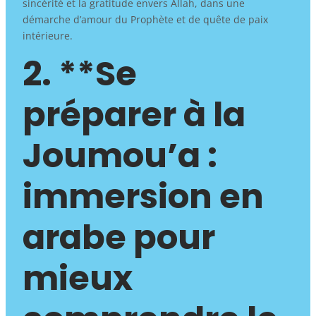
sincérité et la gratitude envers Allah, dans une
démarche d’amour du Prophète et de quête de paix
intérieure.
2. **Se
préparer à la
Joumou’a :
immersion en
arabe pour
mieux