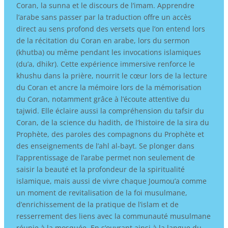
Coran, la sunna et le discours de l’imam. Apprendre
l’arabe sans passer par la traduction offre un accès
direct au sens profond des versets que l’on entend lors
de la récitation du Coran en arabe, lors du sermon
(khutba) ou même pendant les invocations islamiques
(du’a, dhikr). Cette expérience immersive renforce le
khushu dans la prière, nourrit le cœur lors de la lecture
du Coran et ancre la mémoire lors de la mémorisation
du Coran, notamment grâce à l’écoute attentive du
tajwid. Elle éclaire aussi la compréhension du tafsir du
Coran, de la science du hadith, de l’histoire de la sira du
Prophète, des paroles des compagnons du Prophète et
des enseignements de l’ahl al-bayt. Se plonger dans
l’apprentissage de l’arabe permet non seulement de
saisir la beauté et la profondeur de la spiritualité
islamique, mais aussi de vivre chaque Joumou’a comme
un moment de revitalisation de la foi musulmane,
d’enrichissement de la pratique de l’islam et de
resserrement des liens avec la communauté musulmane
réunie à la mosquée. En s’ouvrant ainsi à la langue du