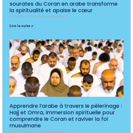
sourates du Coran en arabe transforme
la spiritualité et apaise le cœur
20/03/2026
Aucun commentaire
Lire la suite »
Apprendre l’arabe à travers le pèlerinage :
Hajj et Omra, immersion spirituelle pour
comprendre le Coran et raviver la foi
musulmane
20/03/2026
Aucun commentaire