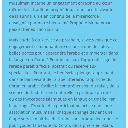
musulman incarne un engagement enraciné au cœur
même de la tradition prophétique, une facette vivante
de la sunna, un élan continu de la miséricorde
enseignée par notre bien-aimé Prophète Muhammad,
paix et bénédiction sur lui.
Mais au-delà du service au prochain, saviez-vous que cet
engagement communautaire est aussi une des plus
belles portes pour apprendre l’arabe et s’immerger dans
la langue du Coran ? Pour beaucoup, l’apprentissage de
l’arabe paraît difficile, abstrait ou réservé aux
spécialistes. Pourtant, le bénévolat plonge l’apprenant
dans le bain vivant de l’arabe littéraire, rapproche du
Coran en arabe, facilite la compréhension du tafsir, de la
science du hadith, rend naturelle la pratique du dhikr
ou des invocations islamiques en langue originelle. Par
le partage, l’écoute et la participation active dans une
association musulmane, chaque échange devient une
étape vers la maîtrise de l’arabe sans traduction, une clé
pour goûter la beauté du Coran, de la prière en islam,