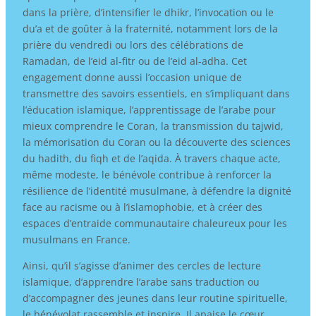
dans la prière, d’intensifier le dhikr, l’invocation ou le
du’a et de goûter à la fraternité, notamment lors de la
prière du vendredi ou lors des célébrations de
Ramadan, de l’eid al-fitr ou de l’eid al-adha. Cet
engagement donne aussi l’occasion unique de
transmettre des savoirs essentiels, en s’impliquant dans
l’éducation islamique, l’apprentissage de l’arabe pour
mieux comprendre le Coran, la transmission du tajwid,
la mémorisation du Coran ou la découverte des sciences
du hadith, du fiqh et de l’aqida. À travers chaque acte,
même modeste, le bénévole contribue à renforcer la
résilience de l’identité musulmane, à défendre la dignité
face au racisme ou à l’islamophobie, et à créer des
espaces d’entraide communautaire chaleureux pour les
musulmans en France.
Ainsi, qu’il s’agisse d’animer des cercles de lecture
islamique, d’apprendre l’arabe sans traduction ou
d’accompagner des jeunes dans leur routine spirituelle,
le bénévolat rassemble et inspire. Il apaise le cœur,