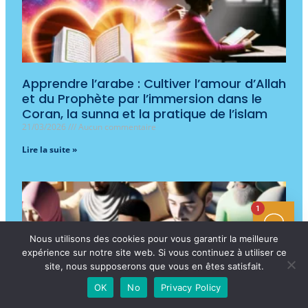
Apprendre l’arabe : Cultiver l’amour d’Allah
et du Prophète par l’immersion dans le
Coran, la sunna et la pratique de l’islam
21/03/2026
Aucun commentaire
Lire la suite »
1
Nous utilisons des cookies pour vous garantir la meilleure
expérience sur notre site web. Si vous continuez à utiliser ce
site, nous supposerons que vous en êtes satisfait.
OK
No
Privacy Policy