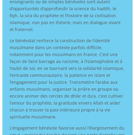
enseignants ou de simples bénévoles sont autant
d’opportunités d’approfondir la science du hadith, le
fiqh, la sira du prophète et l’histoire de la civilisation
islamique, non pas en théorie, mais en dialogue vivant
et fraternel.
Le bénévolat renforce la construction de l’identité
musulmane dans un contexte parfois difficile,
notamment pour les musulmans en France. C’est une
façon de faire barrage au racisme, à l’islamophobie et à
l’oubli de soi, en se tournant vers la solidarité islamique,
l’entraide communautaire, la patience en islam et
l’engagement pour la justice. Transmettre l’arabe aux
enfants musulmans, organiser la prière en groupe ou
encore animer des cercles de dhikr et du’a, c’est cultiver
l’amour du prophète, la gratitude envers Allah et aider
chacun à trouver la paix intérieure propre à la vie
spirituelle musulmane.
L’engagement bénévole favorise aussi l’élargissement du
cœur : apprendre l’arabe devient une porte d’entrée vers