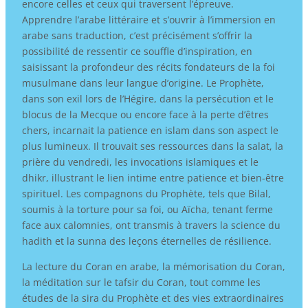
encore celles et ceux qui traversent l’épreuve.
Apprendre l’arabe littéraire et s’ouvrir à l’immersion en
arabe sans traduction, c’est précisément s’offrir la
possibilité de ressentir ce souffle d’inspiration, en
saisissant la profondeur des récits fondateurs de la foi
musulmane dans leur langue d’origine. Le Prophète,
dans son exil lors de l’Hégire, dans la persécution et le
blocus de la Mecque ou encore face à la perte d’êtres
chers, incarnait la patience en islam dans son aspect le
plus lumineux. Il trouvait ses ressources dans la salat, la
prière du vendredi, les invocations islamiques et le
dhikr, illustrant le lien intime entre patience et bien-être
spirituel. Les compagnons du Prophète, tels que Bilal,
soumis à la torture pour sa foi, ou Aïcha, tenant ferme
face aux calomnies, ont transmis à travers la science du
hadith et la sunna des leçons éternelles de résilience.
La lecture du Coran en arabe, la mémorisation du Coran,
la méditation sur le tafsir du Coran, tout comme les
études de la sira du Prophète et des vies extraordinaires