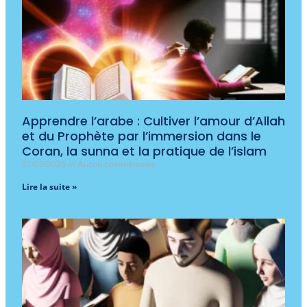
Apprendre l’arabe : Cultiver l’amour d’Allah
et du Prophète par l’immersion dans le
Coran, la sunna et la pratique de l’islam
21/03/2026
Aucun commentaire
Lire la suite »