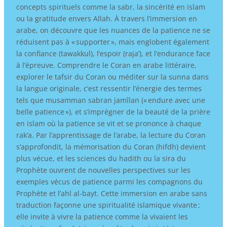
concepts spirituels comme la sabr, la sincérité en islam
ou la gratitude envers Allah. À travers l’immersion en
arabe, on découvre que les nuances de la patience ne se
réduisent pas à « supporter », mais englobent également
la confiance (tawakkul), l’espoir (raja’), et l’endurance face
à l’épreuve. Comprendre le Coran en arabe littéraire,
explorer le tafsir du Coran ou méditer sur la sunna dans
la langue originale, c’est ressentir l’énergie des termes
tels que musamman sabran jamîlan (« endure avec une
belle patience »), et s’imprégner de la beauté de la prière
en islam où la patience se vit et se prononce à chaque
rak‘a. Par l’apprentissage de l’arabe, la lecture du Coran
s’approfondit, la mémorisation du Coran (hifdh) devient
plus vécue, et les sciences du hadith ou la sira du
Prophète ouvrent de nouvelles perspectives sur les
exemples vécus de patience parmi les compagnons du
Prophète et l’ahl al-bayt. Cette immersion en arabe sans
traduction façonne une spiritualité islamique vivante ;
elle invite à vivre la patience comme la vivaient les