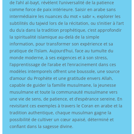
de l’ahl al-bayt, révèlent l’universalité de la patience
comme force de paix intérieure. Saisir en arabe sans
intermédiaire les nuances du mot « sabr », explorer les
subtilités du tajwid lors de la récitation, ou s’initier à l’art
du du’a dans la tradition prophétique, c’est approfondir
la spiritualité islamique au-delà de la simple
information, pour transformer son expérience et sa
pratique de l’islam. Aujourd’hui, face au tumulte du
monde moderne, à ses exigences et à son stress,
l’apprentissage de l’arabe et l’enracinement dans ces
modèles intemporels offrent une boussole, une source
d’amour du Prophète et une gratitude envers Allah,
capable de guider la famille musulmane, la jeunesse
musulmane et toute la communauté musulmane vers
une vie de sens, de patience, et d’espérance sereine. En
revisitant ces exemples à travers le Coran en arabe et la
tradition authentique, chaque musulman gagne la
possibilité de cultiver un cœur apaisé, déterminé et
confiant dans la sagesse divine.