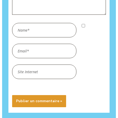
Name*
Enregistrer
mon nom,
mon e-mail
Email*
et mon site
dans le
navigateur
Site
pour mon
Internet
prochain
commentaire.