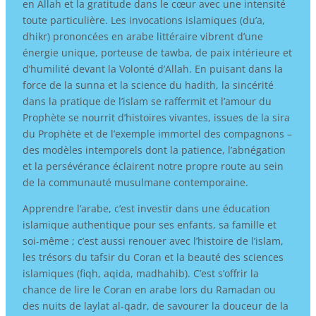
en Allah et la gratitude dans le cœur avec une intensité
toute particulière. Les invocations islamiques (du’a,
dhikr) prononcées en arabe littéraire vibrent d’une
énergie unique, porteuse de tawba, de paix intérieure et
d’humilité devant la Volonté d’Allah. En puisant dans la
force de la sunna et la science du hadith, la sincérité
dans la pratique de l’islam se raffermit et l’amour du
Prophète se nourrit d’histoires vivantes, issues de la sira
du Prophète et de l’exemple immortel des compagnons –
des modèles intemporels dont la patience, l’abnégation
et la persévérance éclairent notre propre route au sein
de la communauté musulmane contemporaine.
Apprendre l’arabe, c’est investir dans une éducation
islamique authentique pour ses enfants, sa famille et
soi-même ; c’est aussi renouer avec l’histoire de l’islam,
les trésors du tafsir du Coran et la beauté des sciences
islamiques (fiqh, aqida, madhahib). C’est s’offrir la
chance de lire le Coran en arabe lors du Ramadan ou
des nuits de laylat al-qadr, de savourer la douceur de la