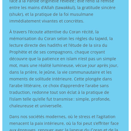
face à la Parole originelle révélée ; elle rend la remise
entre les mains d’Allah (tawakkul), la gratitude sincère
(shukr), et la pratique de la foi musulmane
immédiatement vivantes et concrètes.
À travers l’écoute attentive du Coran récité, la
mémorisation du Coran selon les règles du tajwid, la
lecture directe des hadiths et l’étude de la sira du
Prophète et de ses compagnons, chaque croyant
découvre que la patience en islam n’est pas un simple
mot, mais une réalité lumineuse, vécue jour après jour,
dans la prière, le jeûne, la vie communautaire et les
moments de solitude intérieure. Cette plongée dans
l’arabe littéraire, ce choix d’apprendre l’arabe sans
traduction, redonne tout son éclat à la pratique de
l’islam telle qu’elle fut transmise : simple, profonde,
chaleureuse et universelle.
Dans nos sociétés modernes, où le stress et l’agitation
menacent la paix intérieure, où la foi peut s’effriter face
aux épreuves, renouer avec la langue du Coran et de la