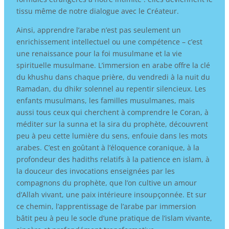
tissu même de notre dialogue avec le Créateur.
Ainsi, apprendre l’arabe n’est pas seulement un
enrichissement intellectuel ou une compétence – c’est
une renaissance pour la foi musulmane et la vie
spirituelle musulmane. L’immersion en arabe offre la clé
du khushu dans chaque prière, du vendredi à la nuit du
Ramadan, du dhikr solennel au repentir silencieux. Les
enfants musulmans, les familles musulmanes, mais
aussi tous ceux qui cherchent à comprendre le Coran, à
méditer sur la sunna et la sira du prophète, découvrent
peu à peu cette lumière du sens, enfouie dans les mots
arabes. C’est en goûtant à l’éloquence coranique, à la
profondeur des hadiths relatifs à la patience en islam, à
la douceur des invocations enseignées par les
compagnons du prophète, que l’on cultive un amour
d’Allah vivant, une paix intérieure insoupçonnée. Et sur
ce chemin, l’apprentissage de l’arabe par immersion
bâtit peu à peu le socle d’une pratique de l’islam vivante,