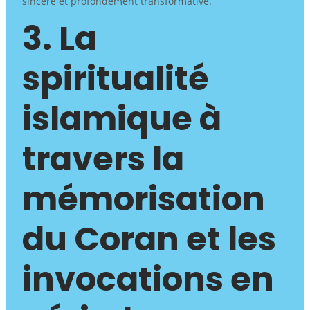
sincère et profondément transformative.
3. La
spiritualité
islamique à
travers la
mémorisation
du Coran et les
invocations en