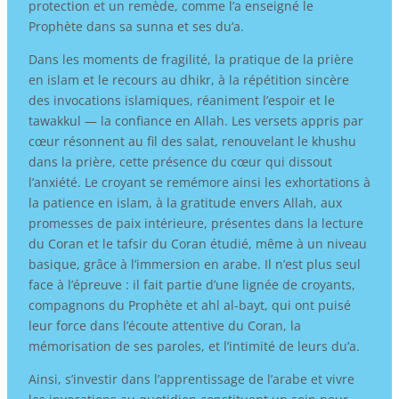
protection et un remède, comme l’a enseigné le
Prophète dans sa sunna et ses du’a.
Dans les moments de fragilité, la pratique de la prière
en islam et le recours au dhikr, à la répétition sincère
des invocations islamiques, réaniment l’espoir et le
tawakkul — la confiance en Allah. Les versets appris par
cœur résonnent au fil des salat, renouvelant le khushu
dans la prière, cette présence du cœur qui dissout
l’anxiété. Le croyant se remémore ainsi les exhortations à
la patience en islam, à la gratitude envers Allah, aux
promesses de paix intérieure, présentes dans la lecture
du Coran et le tafsir du Coran étudié, même à un niveau
basique, grâce à l’immersion en arabe. Il n’est plus seul
face à l’épreuve : il fait partie d’une lignée de croyants,
compagnons du Prophète et ahl al-bayt, qui ont puisé
leur force dans l’écoute attentive du Coran, la
mémorisation de ses paroles, et l’intimité de leurs du’a.
Ainsi, s’investir dans l’apprentissage de l’arabe et vivre