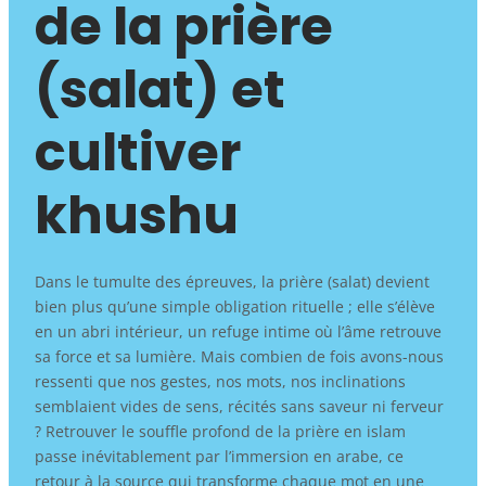
de la prière
(salat) et
cultiver
khushu
Dans le tumulte des épreuves, la prière (salat) devient
bien plus qu’une simple obligation rituelle ; elle s’élève
en un abri intérieur, un refuge intime où l’âme retrouve
sa force et sa lumière. Mais combien de fois avons-nous
ressenti que nos gestes, nos mots, nos inclinations
semblaient vides de sens, récités sans saveur ni ferveur
? Retrouver le souffle profond de la prière en islam
passe inévitablement par l’immersion en arabe, ce
retour à la source qui transforme chaque mot en une