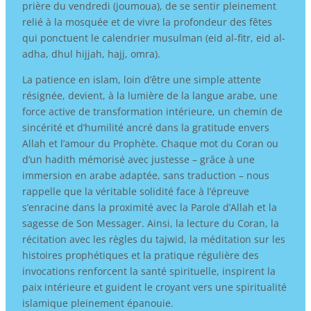
prière du vendredi (joumoua), de se sentir pleinement
relié à la mosquée et de vivre la profondeur des fêtes
qui ponctuent le calendrier musulman (eid al-fitr, eid al-
adha, dhul hijjah, hajj, omra).
La patience en islam, loin d’être une simple attente
résignée, devient, à la lumière de la langue arabe, une
force active de transformation intérieure, un chemin de
sincérité et d’humilité ancré dans la gratitude envers
Allah et l’amour du Prophète. Chaque mot du Coran ou
d’un hadith mémorisé avec justesse – grâce à une
immersion en arabe adaptée, sans traduction – nous
rappelle que la véritable solidité face à l’épreuve
s’enracine dans la proximité avec la Parole d’Allah et la
sagesse de Son Messager. Ainsi, la lecture du Coran, la
récitation avec les règles du tajwid, la méditation sur les
histoires prophétiques et la pratique régulière des
invocations renforcent la santé spirituelle, inspirent la
paix intérieure et guident le croyant vers une spiritualité
islamique pleinement épanouie.