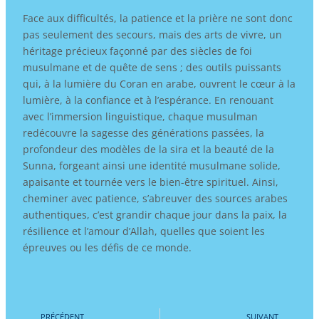
Face aux difficultés, la patience et la prière ne sont donc
pas seulement des secours, mais des arts de vivre, un
héritage précieux façonné par des siècles de foi
musulmane et de quête de sens ; des outils puissants
qui, à la lumière du Coran en arabe, ouvrent le cœur à la
lumière, à la confiance et à l’espérance. En renouant
avec l’immersion linguistique, chaque musulman
redécouvre la sagesse des générations passées, la
profondeur des modèles de la sira et la beauté de la
Sunna, forgeant ainsi une identité musulmane solide,
apaisante et tournée vers le bien-être spirituel. Ainsi,
cheminer avec patience, s’abreuver des sources arabes
authentiques, c’est grandir chaque jour dans la paix, la
résilience et l’amour d’Allah, quelles que soient les
épreuves ou les défis de ce monde.
Précédent
Su
PRÉCÉDENT
SUIVANT