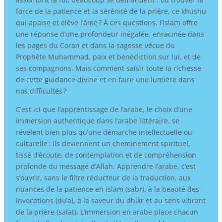
force de la patience et la sérénité de la prière, ce khushu
qui apaise et élève l’âme ? À ces questions, l’islam offre
une réponse d’une profondeur inégalée, enracinée dans
les pages du Coran et dans la sagesse vécue du
Prophète Muhammad, paix et bénédiction sur lui, et de
ses compagnons. Mais comment saisir toute la richesse
de cette guidance divine et en faire une lumière dans
nos difficultés ?
C’est ici que l’apprentissage de l’arabe, le choix d’une
immersion authentique dans l’arabe littéraire, se
révèlent bien plus qu’une démarche intellectuelle ou
culturelle : ils deviennent un cheminement spirituel,
tissé d’écoute, de contemplation et de compréhension
profonde du message d’Allah. Apprendre l’arabe, c’est
s’ouvrir, sans le filtre réducteur de la traduction, aux
nuances de la patience en islam (sabr), à la beauté des
invocations (du’a), à la saveur du dhikr et au sens vibrant
de la prière (salat). L’immersion en arabe place chacun