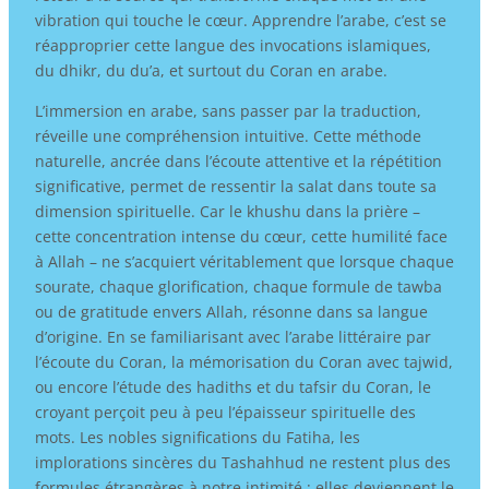
vibration qui touche le cœur. Apprendre l’arabe, c’est se
réapproprier cette langue des invocations islamiques,
du dhikr, du du’a, et surtout du Coran en arabe.
L’immersion en arabe, sans passer par la traduction,
réveille une compréhension intuitive. Cette méthode
naturelle, ancrée dans l’écoute attentive et la répétition
significative, permet de ressentir la salat dans toute sa
dimension spirituelle. Car le khushu dans la prière –
cette concentration intense du cœur, cette humilité face
à Allah – ne s’acquiert véritablement que lorsque chaque
sourate, chaque glorification, chaque formule de tawba
ou de gratitude envers Allah, résonne dans sa langue
d’origine. En se familiarisant avec l’arabe littéraire par
l’écoute du Coran, la mémorisation du Coran avec tajwid,
ou encore l’étude des hadiths et du tafsir du Coran, le
croyant perçoit peu à peu l’épaisseur spirituelle des
mots. Les nobles significations du Fatiha, les
implorations sincères du Tashahhud ne restent plus des
formules étrangères à notre intimité : elles deviennent le